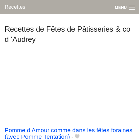
Recettes
MENU
Recettes de Fêtes de Pâtisseries & co
d 'Audrey
Mes blogs préférés
Pomme d'Amour comme dans les fêtes foraines
(avec Pomme Tentation)
-