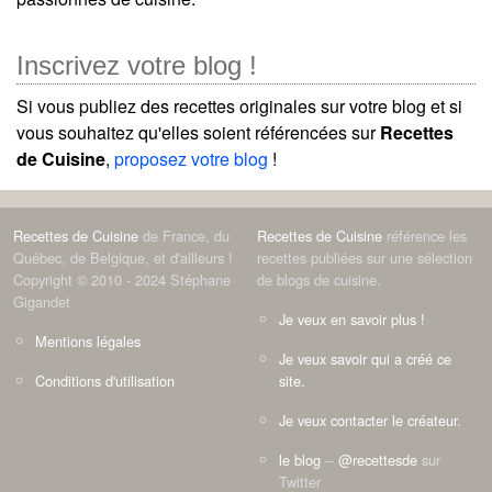
Inscrivez votre blog !
Si vous publiez des recettes originales sur votre blog et si
vous souhaitez qu'elles soient référencées sur
Recettes
de Cuisine
,
proposez votre blog
!
Recettes de Cuisine
de France, du
Recettes de Cuisine
référence les
Québec, de Belgique, et d'ailleurs !
recettes publiées sur une sélection
Copyright © 2010 - 2024 Stéphane
de blogs de cuisine.
Gigandet
Je veux en savoir plus !
Mentions légales
Je veux savoir qui a créé ce
Conditions d'utilisation
site.
Je veux contacter le créateur.
le blog
--
@recettesde
sur
Twitter