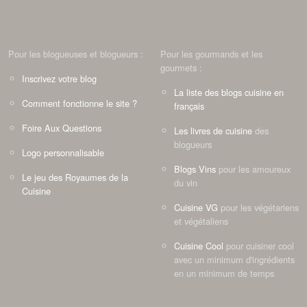
Pour les blogueuses et blogueurs :
Pour les gourmands et les
gourmets :
Inscrivez votre blog
La liste des blogs cuisine en
Comment fonctionne le site ?
français
Foire Aux Questions
Les livres de cuisine
des
blogueurs
Logo personnalisable
Blogs Vins
pour les amoureux
Le jeu des Royaumes de la
du vin
Cuisine
Cuisine VG
pour les végétariens
et végétaliens
Cuisine Cool
pour cuisiner cool
avec un minimum d'ingrédients
en un minimum de temps