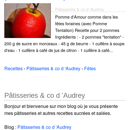
Pâtisseries & co d 'Audrey
Pomme d'Amour comme dans les
fêtes foraines (avec Pomme
Tentation) Recette pour 2 pommes
Ingrédients : - 2 pommes "tentation" -
200 g de sucre en morceaux - 45 g de beurre - 1 cuillère à soupe
d'eau - 1 cuillère à café de jus de citron - 1 cuillère à café...
Recettes
›
Pâtisseries & co d 'Audrey
›
Fêtes
Pâtisseries & co d 'Audrey
Bonjour et bienvenue sur mon blog où je vous présente
mes pâtisseries et autres recettes sucrées et salées.
Blog :
Pâtisseries & co d 'Audrey