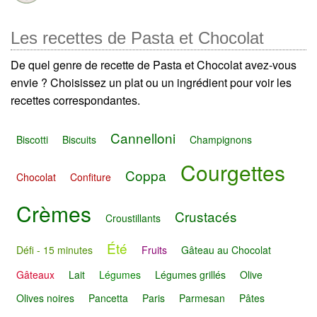
Les recettes de Pasta et Chocolat
De quel genre de recette de Pasta et Chocolat avez-vous
envie ? Choisissez un plat ou un ingrédient pour voir les
recettes correspondantes.
Cannelloni
Biscotti
Biscuits
Champignons
Courgettes
Coppa
Chocolat
Confiture
Crèmes
Crustacés
Croustillants
Été
Défi - 15 minutes
Fruits
Gâteau au Chocolat
Gâteaux
Lait
Légumes
Légumes grillés
Olive
Olives noires
Pancetta
Paris
Parmesan
Pâtes