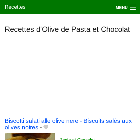
Recettes
MENU
Recettes d'Olive de Pasta et Chocolat
Mes blogs préférés
Biscotti salati alle olive nere - Biscuits salés aux
olives noires
-
Pasta et Chocolat