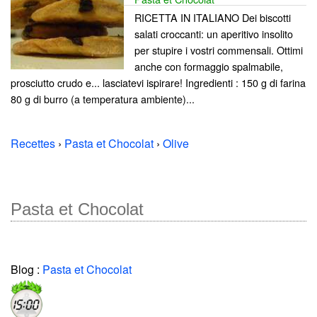
RICETTA IN ITALIANO Dei biscotti
salati croccanti: un aperitivo insolito
per stupire i vostri commensali. Ottimi
anche con formaggio spalmabile,
prosciutto crudo e... lasciatevi ispirare! Ingredienti : 150 g di farina
80 g di burro (a temperatura ambiente)...
Recettes
›
Pasta et Chocolat
›
Olive
Pasta et Chocolat
Blog :
Pasta et Chocolat