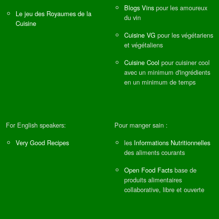
Blogs Vins
pour les amoureux
Le jeu des Royaumes de la
du vin
Cuisine
Cuisine VG
pour les végétariens
et végétaliens
Cuisine Cool
pour cuisiner cool
avec un minimum d'ingrédients
en un minimum de temps
For English speakers:
Pour manger sain :
Very Good Recipes
les
Informations Nutritionnelles
des aliments courants
Open Food Facts
base de
produits alimentaires
collaborative, libre et ouverte