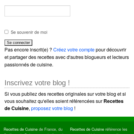
Se souvenir de moi
Pas encore inscrit(e) ?
Créez votre compte
pour découvrir
et partager des recettes avec d'autres blogueurs et lecteurs
passionnés de cuisine.
Inscrivez votre blog !
Si vous publiez des recettes originales sur votre blog et si
vous souhaitez qu'elles soient référencées sur
Recettes
de Cuisine
,
proposez votre blog
!
Recettes de Cuisine
de France, du
Recettes de Cuisine
référence les