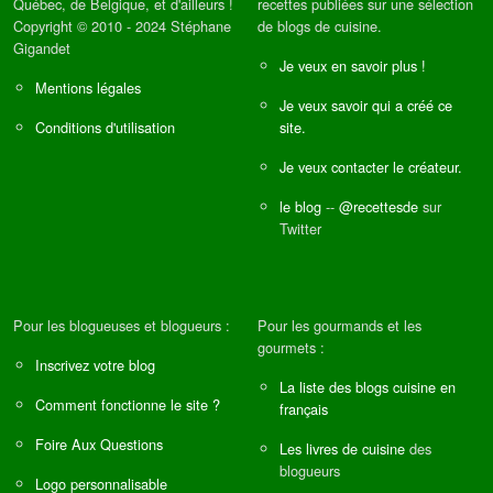
Québec, de Belgique, et d'ailleurs !
recettes publiées sur une sélection
Copyright © 2010 - 2024 Stéphane
de blogs de cuisine.
Gigandet
Je veux en savoir plus !
Mentions légales
Je veux savoir qui a créé ce
Conditions d'utilisation
site.
Je veux contacter le créateur.
le blog
--
@recettesde
sur
Twitter
Pour les blogueuses et blogueurs :
Pour les gourmands et les
gourmets :
Inscrivez votre blog
La liste des blogs cuisine en
Comment fonctionne le site ?
français
Foire Aux Questions
Les livres de cuisine
des
blogueurs
Logo personnalisable