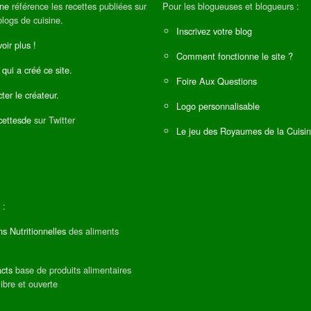
ine
référence les recettes publiées sur
Pour les blogueuses et blogueurs :
blogs de cuisine.
Inscrivez votre blog
oir plus !
Comment fonctionne le site ?
 qui a créé ce site.
Foire Aux Questions
ter le créateur.
Logo personnalisable
ettesde
sur Twitter
Le jeu des Royaumes de la Cuisi
 :
ns Nutritionnelles
des aliments
cts
base de produits alimentaires
libre et ouverte