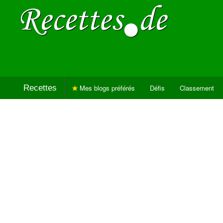
Recettes
Mes blogs préférés
Défis
Classement