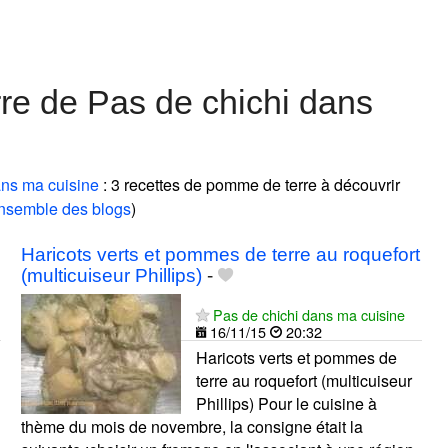
re de Pas de chichi dans
ans ma cuisine
: 3 recettes de pomme de terre à découvrir
ensemble des blogs
)
Haricots verts et pommes de terre au roquefort
(multicuiseur Phillips)
-
Pas de chichi dans ma cuisine
16/11/15
20:32
Haricots verts et pommes de
terre au roquefort (multicuiseur
Phillips) Pour le cuisine à
thème du mois de novembre, la consigne était la