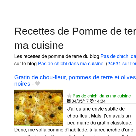
Recettes de Pomme de ter
ma cuisine
Les recettes de pomme de terre du blog
Pas de chichi d
sur le blog
Pas de chichi dans ma cuisine
. (
24631 sur l'
Gratin de chou-fleur, pommes de terre et olives
noires
-
Pas de chichi dans ma cuisine
04/05/17
14:34
J'ai eu une envie subite de
chou-fleur. Mais, j'en avais un
peu marre du gratin classique.
Donc, me voilà comme d'habitude, à la recherche d'une