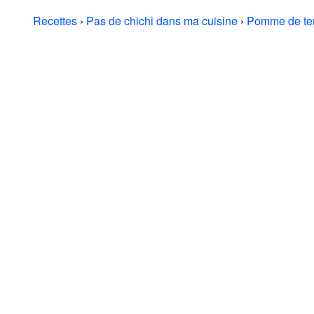
Recettes
›
Pas de chichi dans ma cuisine
›
Pomme de te