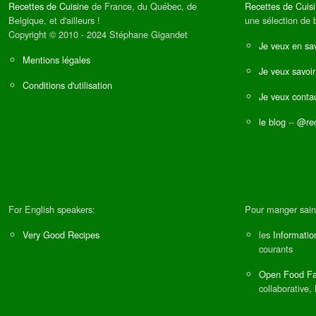
Recettes de Cuisine
de France, du Québec, de
Recettes de Cuis
Belgique, et d'ailleurs !
une sélection de 
Copyright © 2010 - 2024 Stéphane Gigandet
Je veux en sav
Mentions légales
Je veux savoir
Conditions d'utilisation
Je veux contac
le blog
--
@rec
For English speakers:
Pour manger sain
Very Good Recipes
les
Informatio
courants
Open Food Fa
collaborative, 