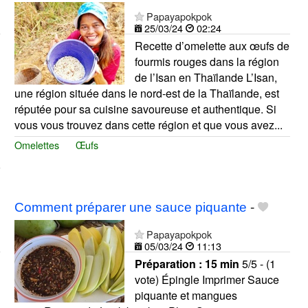
Papayapokpok
25/03/24
02:24
Recette d’omelette aux œufs de
fourmis rouges dans la région
de l’Isan en Thaïlande L’Isan,
une région située dans le nord-est de la Thaïlande, est
réputée pour sa cuisine savoureuse et authentique. Si
vous vous trouvez dans cette région et que vous avez...
Omelettes
Œufs
Comment préparer une sauce piquante
-
Papayapokpok
05/03/24
11:13
Préparation :
15 min
5/5 - (1
vote) Épingle Imprimer Sauce
piquante et mangues