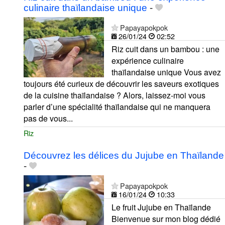
culinaire thaïlandaise unique
-
Papayapokpok
26/01/24
02:52
Riz cuit dans un bambou : une
expérience culinaire
thaïlandaise unique Vous avez
toujours été curieux de découvrir les saveurs exotiques
de la cuisine thaïlandaise ? Alors, laissez-moi vous
parler d’une spécialité thaïlandaise qui ne manquera
pas de vous...
Riz
Découvrez les délices du Jujube en Thaïlande
-
Papayapokpok
16/01/24
10:33
Le fruit Jujube en Thaïlande
Bienvenue sur mon blog dédié