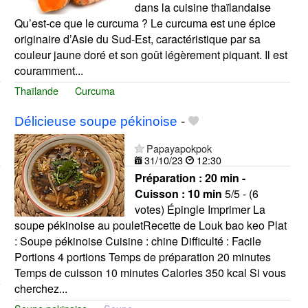
dans la cuisine thaïlandaise
Qu’est-ce que le curcuma ? Le curcuma est une épice
originaire d’Asie du Sud-Est, caractéristique par sa
couleur jaune doré et son goût légèrement piquant. Il est
couramment...
Thaïlande
Curcuma
Délicieuse soupe pékinoise
-
Papayapokpok
31/10/23
12:30
Préparation :
20 min -
Cuisson :
10 min
5/5 - (6
votes) Épingle Imprimer La
soupe pékinoise au pouletRecette de Louk bao keo Plat
: Soupe pékinoise Cuisine : chine Difficulté : Facile
Portions 4 portions Temps de préparation 20 minutes
Temps de cuisson 10 minutes Calories 350 kcal Si vous
cherchez...