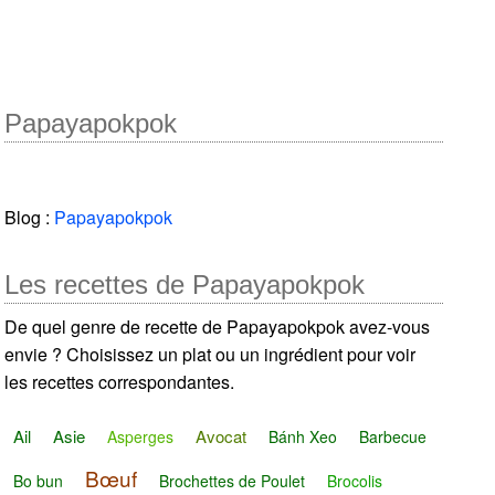
Papayapokpok
Blog :
Papayapokpok
Les recettes de Papayapokpok
De quel genre de recette de Papayapokpok avez-vous
envie ? Choisissez un plat ou un ingrédient pour voir
les recettes correspondantes.
Ail
Asie
Avocat
Asperges
Bánh Xeo
Barbecue
Bœuf
Bo bun
Brochettes de Poulet
Brocolis