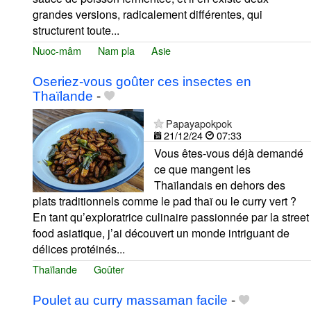
grandes versions, radicalement différentes, qui
structurent toute...
Nuoc-mâm
Nam pla
Asie
Oseriez-vous goûter ces insectes en
Thaïlande
-
Papayapokpok
21/12/24
07:33
Vous êtes-vous déjà demandé
ce que mangent les
Thaïlandais en dehors des
plats traditionnels comme le pad thaï ou le curry vert ?
En tant qu’exploratrice culinaire passionnée par la street
food asiatique, j’ai découvert un monde intriguant de
délices protéinés...
Thaïlande
Goûter
Poulet au curry massaman facile
-