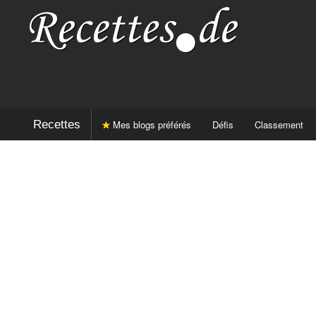
Recettes
Mes blogs préférés
Défis
Classement