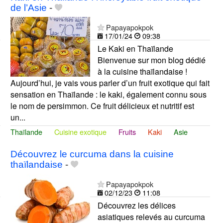
de l’Asie
-
Papayapokpok
17/01/24
09:38
Le Kaki en Thaïlande
Bienvenue sur mon blog dédié
à la cuisine thaïlandaise !
Aujourd’hui, je vais vous parler d’un fruit exotique qui fait
sensation en Thaïlande : le kaki, également connu sous
le nom de persimmon. Ce fruit délicieux et nutritif est
un...
Thaïlande
Cuisine exotique
Fruits
Kaki
Asie
Découvrez le curcuma dans la cuisine
thaïlandaise
-
Papayapokpok
02/12/23
11:08
Découvrez les délices
asiatiques relevés au curcuma