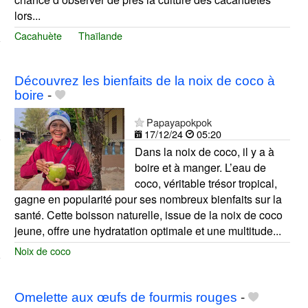
lors...
Cacahuète
Thaïlande
Découvrez les bienfaits de la noix de coco à
boire
-
Papayapokpok
17/12/24
05:20
Dans la noix de coco, il y a à
boire et à manger. L’eau de
coco, véritable trésor tropical,
gagne en popularité pour ses nombreux bienfaits sur la
santé. Cette boisson naturelle, issue de la noix de coco
jeune, offre une hydratation optimale et une multitude...
Noix de coco
Omelette aux œufs de fourmis rouges
-