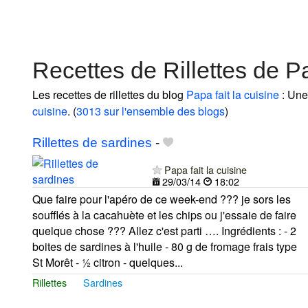
Recettes de Rillettes de Pa
Les recettes de rillettes du blog
Papa fait la cuisine
: Une 
cuisine
. (
3013 sur l'ensemble des blogs
)
Rillettes de sardines
-
Papa fait la cuisine
29/03/14
18:02
Que faire pour l'apéro de ce week-end ??? je sors les
soufflés à la cacahuète et les chips ou j'essaie de faire
quelque chose ??? Allez c'est parti …. Ingrédients : - 2
boites de sardines à l'huile - 80 g de fromage frais type
St Morêt - ½ citron - quelques...
Rillettes
Sardines