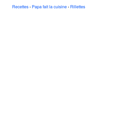
Recettes
›
Papa fait la cuisine
›
Rillettes