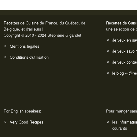
Recettes de Cuisine
de France, du Québec, de
Recettes de Cuis
Belgique, et d'ailleurs !
une sélection de 
Copyright © 2010 - 2024 Stéphane Gigandet
Je veux en sav
Mentions légales
Je veux savoir
Conditions d'utilisation
Je veux contac
le blog
--
@rec
For English speakers:
Pour manger sain
Very Good Recipes
les
Informatio
courants