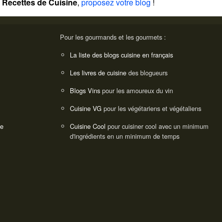
Recettes de Cuisine
,
proposez votre blog
!
Pour les gourmands et les gourmets :
La liste des blogs cuisine en français
Les livres de cuisine
des blogueurs
Blogs Vins
pour les amoureux du vin
Cuisine VG
pour les végétariens et végétaliens
ne
Cuisine Cool
pour cuisiner cool avec un minimum
d'ingrédients en un minimum de temps