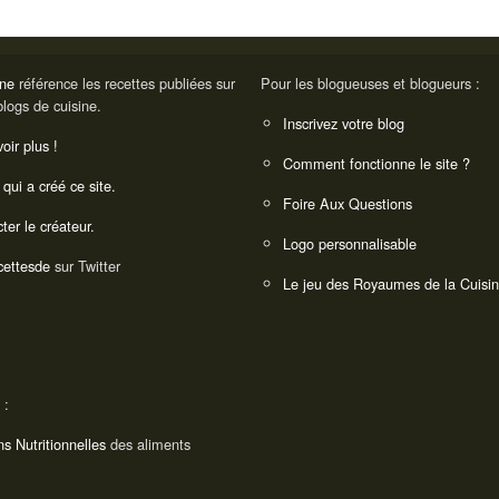
ine
référence les recettes publiées sur
Pour les blogueuses et blogueurs :
blogs de cuisine.
Inscrivez votre blog
oir plus !
Comment fonctionne le site ?
 qui a créé ce site.
Foire Aux Questions
ter le créateur.
Logo personnalisable
ettesde
sur Twitter
Le jeu des Royaumes de la Cuisi
 :
ns Nutritionnelles
des aliments