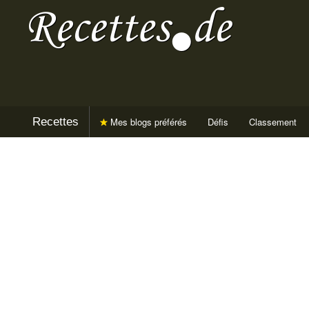
Recettes
Mes blogs préférés
Défis
Classement