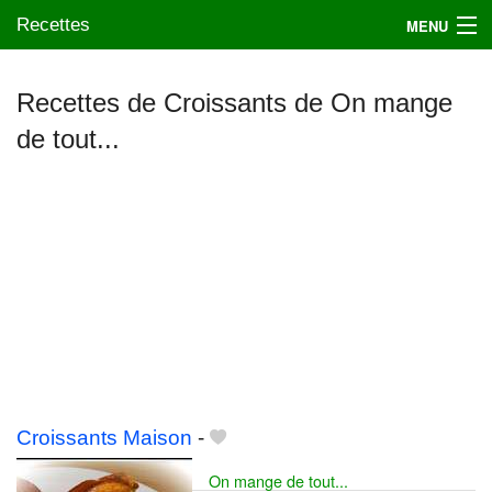
Recettes
MENU
Recettes de Croissants de On mange
de tout...
Mes blogs préférés
Croissants Maison
-
On mange de tout...