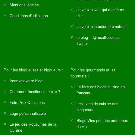
Mentions légales
Je veux savoir qui a créé ce
Conditions d'utilisation
site.
Je veux contacter le créateur.
le blog
--
@recettesde
sur
Twitter
Pour les blogueuses et blogueurs :
Pour les gourmands et les
gourmets :
Inscrivez votre blog
La liste des blogs cuisine en
Comment fonctionne le site ?
français
Foire Aux Questions
Les livres de cuisine
des
blogueurs
Logo personnalisable
Blogs Vins
pour les amoureux
Le jeu des Royaumes de la
du vin
Cuisine