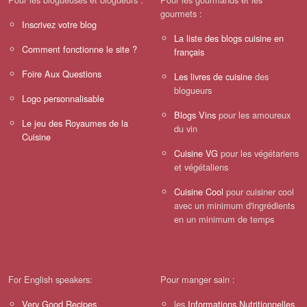
gourmets :
Inscrivez votre blog
La liste des blogs cuisine en
Comment fonctionne le site ?
français
Foire Aux Questions
Les livres de cuisine
des
blogueurs
Logo personnalisable
Blogs Vins
pour les amoureux
Le jeu des Royaumes de la
du vin
Cuisine
Cuisine VG
pour les végétariens
et végétaliens
Cuisine Cool
pour cuisiner cool
avec un minimum d'ingrédients
en un minimum de temps
For English speakers:
Pour manger sain :
Very Good Recipes
les
Informations Nutritionnelles