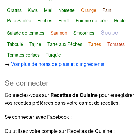
Orange
Gratins
Kiwis
Miel
Noisette
Pain
Pâte Sablée
Pêches
Persil
Pomme de terre
Roulé
Soupe
Salade de tomates
Saumon
Smoothies
Tartes
Taboulé
Tajine
Tarte aux Pêches
Tomates
Tomates cerises
Turquie
→
Voir plus de noms de plats et d'ingrédients
Se connecter
Connectez-vous sur
Recettes de Cuisine
pour enregistrer
vos recettes préférées dans votre carnet de recettes.
Se connecter avec Facebook :
Ou utilisez votre compte sur Recettes de Cuisine :