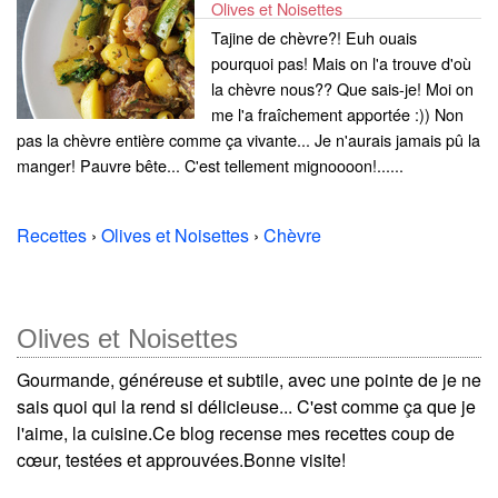
Olives et Noisettes
Tajine de chèvre?! Euh ouais
pourquoi pas! Mais on l'a trouve d'où
la chèvre nous?? Que sais-je! Moi on
me l'a fraîchement apportée :)) Non
pas la chèvre entière comme ça vivante... Je n'aurais jamais pû la
manger! Pauvre bête... C'est tellement mignoooon!......
Recettes
›
Olives et Noisettes
›
Chèvre
Olives et Noisettes
Gourmande, généreuse et subtile, avec une pointe de je ne
sais quoi qui la rend si délicieuse... C'est comme ça que je
l'aime, la cuisine.Ce blog recense mes recettes coup de
cœur, testées et approuvées.Bonne visite!