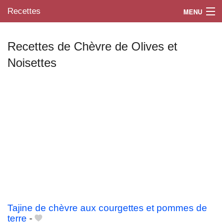
Recettes
MENU
Recettes de Chèvre de Olives et
Noisettes
Mes blogs préférés
Tajine de chèvre aux courgettes et pommes de
terre
-