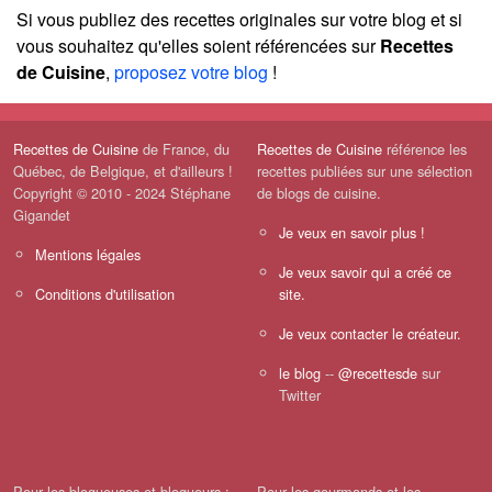
Si vous publiez des recettes originales sur votre blog et si
vous souhaitez qu'elles soient référencées sur
Recettes
de Cuisine
,
proposez votre blog
!
Recettes de Cuisine
de France, du
Recettes de Cuisine
référence les
Québec, de Belgique, et d'ailleurs !
recettes publiées sur une sélection
Copyright © 2010 - 2024 Stéphane
de blogs de cuisine.
Gigandet
Je veux en savoir plus !
Mentions légales
Je veux savoir qui a créé ce
Conditions d'utilisation
site.
Je veux contacter le créateur.
le blog
--
@recettesde
sur
Twitter
Pour les blogueuses et blogueurs :
Pour les gourmands et les