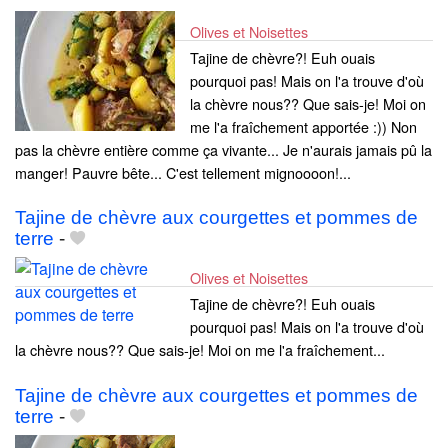
Olives et Noisettes
Tajine de chèvre?! Euh ouais
pourquoi pas! Mais on l'a trouve d'où
la chèvre nous?? Que sais-je! Moi on
me l'a fraîchement apportée :)) Non
pas la chèvre entière comme ça vivante... Je n'aurais jamais pû la
manger! Pauvre bête... C'est tellement mignoooon!...
Tajine de chèvre aux courgettes et pommes de
terre
-
Olives et Noisettes
Tajine de chèvre?! Euh ouais
pourquoi pas! Mais on l'a trouve d'où
la chèvre nous?? Que sais-je! Moi on me l'a fraîchement...
Tajine de chèvre aux courgettes et pommes de
terre
-