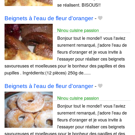
se réalisent. BISOUS!!
Beignets à l'eau de fleur d'oranger
-
Ninou cuisine passion
Bonjour tout le monde!! vous l'aviez
surement remarqué, j'adore l'eau de
fleurs d'oranger et je vous invite à
l'essayer pour réaliser ces beignets
savoureuses et moelleuses pour le bonheur des papilles et des
pupilles . Ingrédients:(12 pièces) 250g de......
Beignets à l'eau de fleur d'oranger
-
Ninou cuisine passion
Bonjour tout le monde!! vous l'aviez
surement remarqué, j'adore l'eau de
fleurs d'oranger et je vous invite à
l'essayer pour réaliser ces beignets
savoureuses et moelleuses pour le bonheur des papilles et des