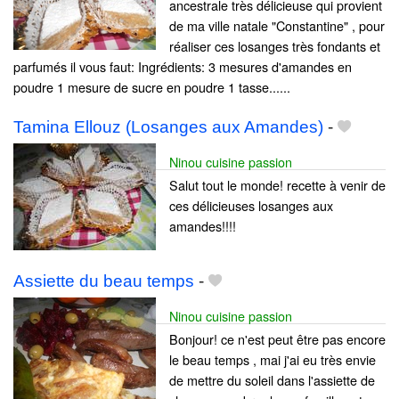
ancestrale très délicieuse qui provient
de ma ville natale "Constantine" , pour
réaliser ces losanges très fondants et
parfumés il vous faut: Ingrédients: 3 mesures d'amandes en
poudre 1 mesure de sucre en poudre 1 tasse......
Tamina Ellouz (Losanges aux Amandes)
-
Ninou cuisine passion
Salut tout le monde! recette à venir de
ces délicieuses losanges aux
amandes!!!!
Assiette du beau temps
-
Ninou cuisine passion
Bonjour! ce n'est peut être pas encore
le beau temps , mai j'ai eu très envie
de mettre du soleil dans l'assiette de