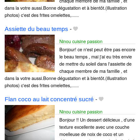
chaque membre de ma famille , et
dans la votre aussi.Bonne dégustation et à bientôt.(illustration
photos) c'est des frites omelettes,......
Assiette du beau temps
-
Ninou cuisine passion
Bonjour! ce n'est peut être pas encore
le beau temps , mai j'ai eu très envie
de mettre du soleil dans l'assiette de
chaque membre de ma famille , et
dans la votre aussi.Bonne dégustation et à bientôt.(illustration
photos) c'est des frites omelettes,......
Flan coco au lait concentré sucré
-
Ninou cuisine passion
Bonjour !! Un dessert délicieux , d'une
texture excellente avec une couche
moelleuse de noix de coco et un