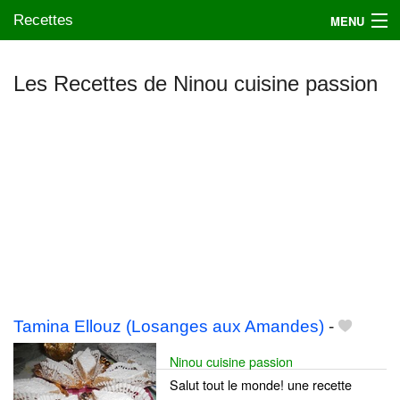
Recettes
MENU
Les Recettes de Ninou cuisine passion
Mes blogs préférés
Tamina Ellouz (Losanges aux Amandes)
-
Ninou cuisine passion
Salut tout le monde! une recette