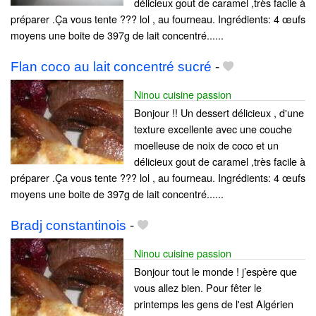
délicieux gout de caramel ,très facile à
préparer .Ça vous tente ??? lol , au fourneau. Ingrédients: 4 œufs
moyens une boite de 397g de lait concentré......
Flan coco au lait concentré sucré
-
Ninou cuisine passion
Bonjour !! Un dessert délicieux , d'une
texture excellente avec une couche
moelleuse de noix de coco et un
délicieux gout de caramel ,très facile à
préparer .Ça vous tente ??? lol , au fourneau. Ingrédients: 4 œufs
moyens une boite de 397g de lait concentré......
Bradj constantinois
-
Ninou cuisine passion
Bonjour tout le monde ! j’espère que
vous allez bien. Pour fêter le
printemps les gens de l'est Algérien