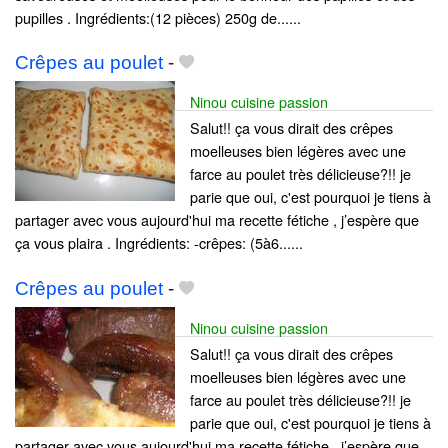
pupilles . Ingrédients:(12 pièces) 250g de......
Crêpes au poulet
-
Ninou cuisine passion
Salut!! ça vous dirait des crêpes
moelleuses bien légères avec une
farce au poulet très délicieuse?!! je
parie que oui, c'est pourquoi je tiens à
partager avec vous aujourd'hui ma recette fétiche , j’espère que
ça vous plaira . Ingrédients: -crêpes: (5à6......
Crêpes au poulet
-
Ninou cuisine passion
Salut!! ça vous dirait des crêpes
moelleuses bien légères avec une
farce au poulet très délicieuse?!! je
parie que oui, c'est pourquoi je tiens à
partager avec vous aujourd'hui ma recette fétiche , j’espère que