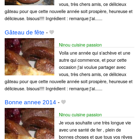
vous, très chers amis, ce délicieux
gâteau pour que cette nouvelle année soit prospère, heureuse et
délicieuse. bisous!!!! Ingrédient : remarque:j'ai......
Gâteau de fête
-
Ninou cuisine passion
Voila une année qui s'achève et une
autre qui commence, et pour cette
occasion j'ai voulue partager avec
vous, très chers amis, ce délicieux
gâteau pour que cette nouvelle année soit prospère, heureuse et
délicieuse. bisous!!!! Ingrédient : remarque:j'ai......
Bonne annee 2014
-
Ninou cuisine passion
Je vous souhaite une très longue vie
avec une santé de fer , plein de
bonnes choses et que tous vos rêves