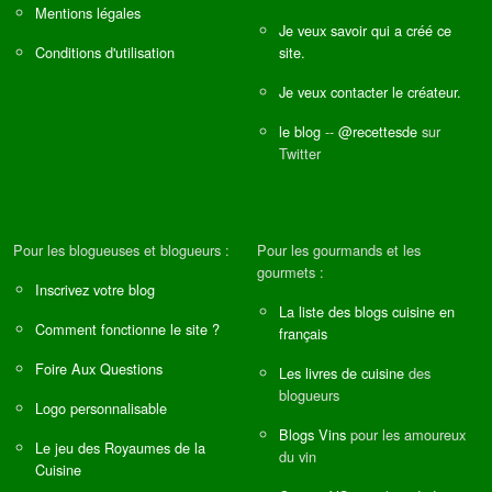
Mentions légales
Je veux savoir qui a créé ce
Conditions d'utilisation
site.
Je veux contacter le créateur.
le blog
--
@recettesde
sur
Twitter
Pour les blogueuses et blogueurs :
Pour les gourmands et les
gourmets :
Inscrivez votre blog
La liste des blogs cuisine en
Comment fonctionne le site ?
français
Foire Aux Questions
Les livres de cuisine
des
blogueurs
Logo personnalisable
Blogs Vins
pour les amoureux
Le jeu des Royaumes de la
du vin
Cuisine