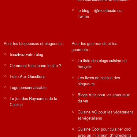
le blog
--
@recettesde
sur
Twitter
Pour les blogueuses et blogueurs :
Pour les gourmands et les
gourmets :
Inscrivez votre blog
La liste des blogs cuisine en
Comment fonctionne le site ?
français
Foire Aux Questions
Les livres de cuisine
des
blogueurs
Logo personnalisable
Blogs Vins
pour les amoureux
Le jeu des Royaumes de la
du vin
Cuisine
Cuisine VG
pour les végétariens
et végétaliens
Cuisine Cool
pour cuisiner cool
avec un minimum d'ingrédients