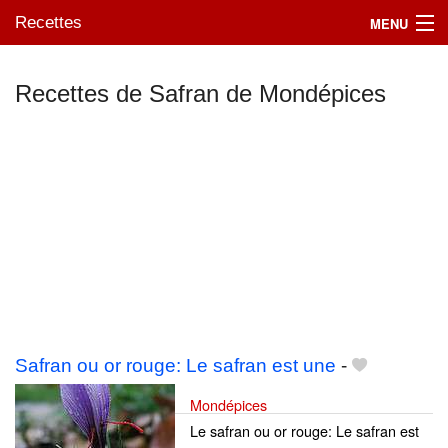
Recettes
MENU
Recettes de Safran de Mondépices
Mes blogs préférés
Safran ou or rouge: Le safran est une
-
Mondépices
Le safran ou or rouge: Le safran est