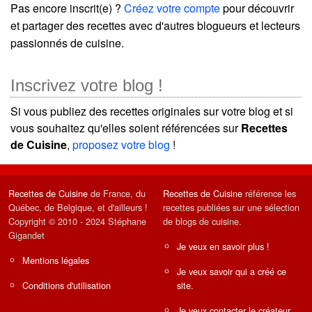
Pas encore inscrit(e) ?
Créez votre compte
pour découvrir
et partager des recettes avec d'autres blogueurs et lecteurs
passionnés de cuisine.
Inscrivez votre blog !
Si vous publiez des recettes originales sur votre blog et si
vous souhaitez qu'elles soient référencées sur
Recettes
de Cuisine
,
proposez votre blog
!
Recettes de Cuisine
de France, du
Recettes de Cuisine
référence les
Québec, de Belgique, et d'ailleurs !
recettes publiées sur une sélection
Copyright © 2010 - 2024 Stéphane
de blogs de cuisine.
Gigandet
Je veux en savoir plus !
Mentions légales
Je veux savoir qui a créé ce
Conditions d'utilisation
site.
Je veux contacter le créateur.