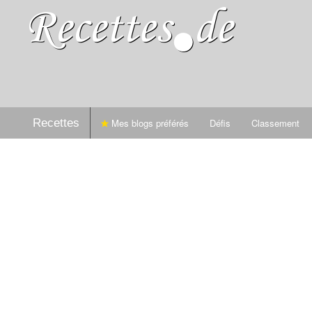
Recettes
Mes blogs préférés
Défis
Classement