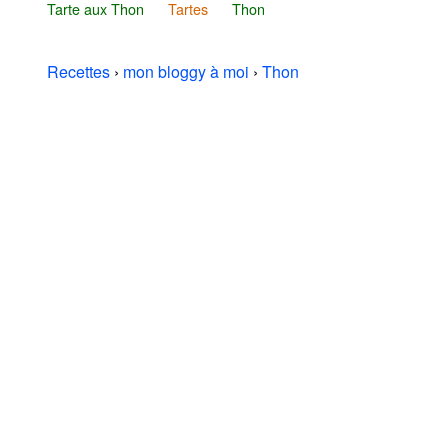
Tarte aux Thon
Tartes
Thon
Recettes
›
mon bloggy à moi
›
Thon