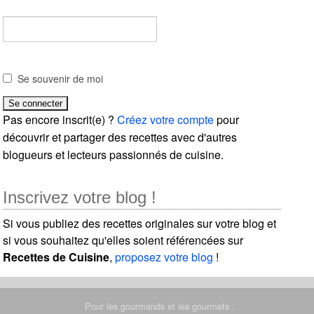
Se souvenir de moi
Pas encore inscrit(e) ?
Créez votre compte
pour
découvrir et partager des recettes avec d'autres
blogueurs et lecteurs passionnés de cuisine.
Inscrivez votre blog !
Si vous publiez des recettes originales sur votre blog et
si vous souhaitez qu'elles soient référencées sur
Recettes de Cuisine
,
proposez votre blog
!
Pour les gourmands et les gourmets :