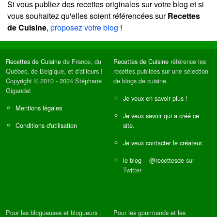
Si vous publiez des recettes originales sur votre blog et si
vous souhaitez qu'elles soient référencées sur
Recettes
de Cuisine
,
proposez votre blog
!
Recettes de Cuisine
de France, du
Recettes de Cuisine
référence les
Québec, de Belgique, et d'ailleurs !
recettes publiées sur une sélection
Copyright © 2010 - 2024 Stéphane
de blogs de cuisine.
Gigandet
Je veux en savoir plus !
Mentions légales
Je veux savoir qui a créé ce
Conditions d'utilisation
site.
Je veux contacter le créateur.
le blog
--
@recettesde
sur
Twitter
Pour les blogueuses et blogueurs :
Pour les gourmands et les