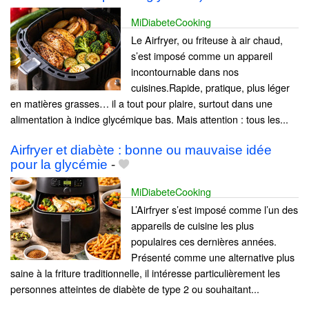
MiDiabeteCooking
Le Airfryer, ou friteuse à air chaud,
s’est imposé comme un appareil
incontournable dans nos
cuisines.Rapide, pratique, plus léger
en matières grasses… il a tout pour plaire, surtout dans une
alimentation à indice glycémique bas. Mais attention : tous les...
Airfryer et diabète : bonne ou mauvaise idée
pour la glycémie
-
MiDiabeteCooking
L’Airfryer s’est imposé comme l’un des
appareils de cuisine les plus
populaires ces dernières années.
Présenté comme une alternative plus
saine à la friture traditionnelle, il intéresse particulièrement les
personnes atteintes de diabète de type 2 ou souhaitant...