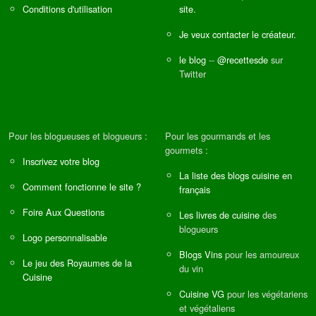
Conditions d'utilisation
site.
Je veux contacter le créateur.
le blog
--
@recettesde
sur
Twitter
Pour les blogueuses et blogueurs :
Pour les gourmands et les
gourmets :
Inscrivez votre blog
La liste des blogs cuisine en
Comment fonctionne le site ?
français
Foire Aux Questions
Les livres de cuisine
des
blogueurs
Logo personnalisable
Blogs Vins
pour les amoureux
Le jeu des Royaumes de la
du vin
Cuisine
Cuisine VG
pour les végétariens
et végétaliens