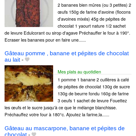
2 bananes bien mûres (ou 3 petites) 2
œufs 150g de farine d'avoine (flocons
d'avoines mixés) 45g de pépites de
chocolat 1 yaourt nature 1/2 sachet
de levure Edulcorant ou sirop d'agave Préchauffer le four à 190°.
Ecraser les bananes pour en faire une......
Gâteau pomme , banane et pépites de chocolat
au lait
-
Mes plats au quotidien
1 pomme 1 banane 2 cuillères à café
de pépites de chocolat 130g de sucre
130g de beurre fondu 160g de farine
3 oeufs 1 sachet de levure Fouettez
les œufs et le sucre jusqu'à ce que le mélange blanchisse.
Préchauffez votre four à 180°c. Ajoutez la farine,la......
Gâteau au mascarpone, banane et pépites de
chocolat
-