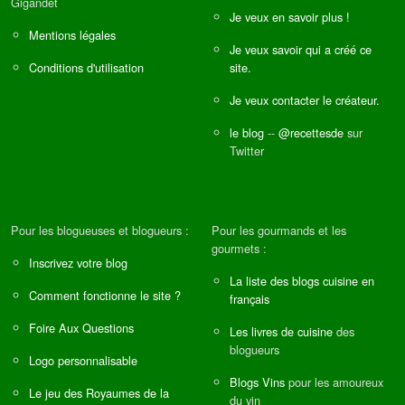
Gigandet
Je veux en savoir plus !
Mentions légales
Je veux savoir qui a créé ce
Conditions d'utilisation
site.
Je veux contacter le créateur.
le blog
--
@recettesde
sur
Twitter
Pour les blogueuses et blogueurs :
Pour les gourmands et les
gourmets :
Inscrivez votre blog
La liste des blogs cuisine en
Comment fonctionne le site ?
français
Foire Aux Questions
Les livres de cuisine
des
blogueurs
Logo personnalisable
Blogs Vins
pour les amoureux
Le jeu des Royaumes de la
du vin