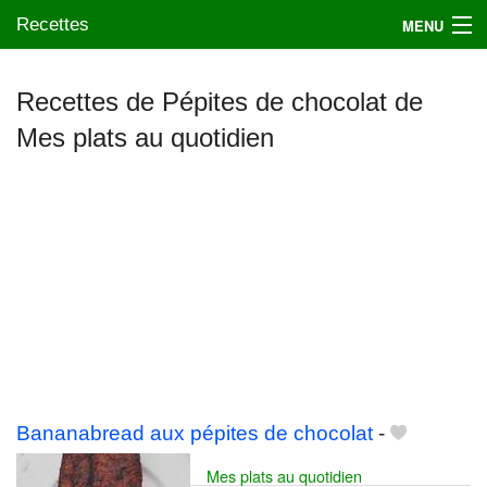
Recettes
MENU
Recettes de Pépites de chocolat de
Mes plats au quotidien
Mes blogs préférés
Bananabread aux pépites de chocolat
-
Mes plats au quotidien