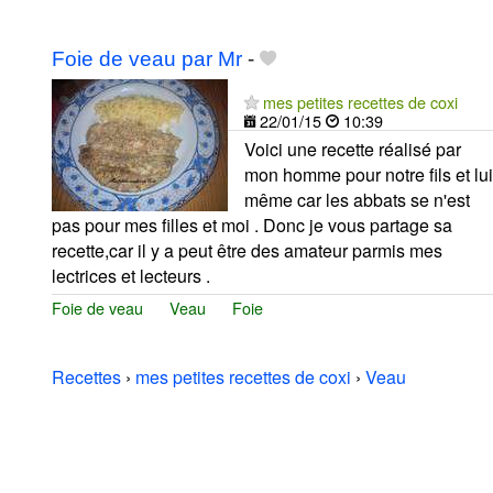
Foie de veau par Mr
-
mes petites recettes de coxi
22/01/15
10:39
Voici une recette réalisé par
mon homme pour notre fils et lui
même car les abbats se n'est
pas pour mes filles et moi . Donc je vous partage sa
recette,car il y a peut être des amateur parmis mes
lectrices et lecteurs .
Foie de veau
Veau
Foie
Recettes
›
mes petites recettes de coxi
›
Veau