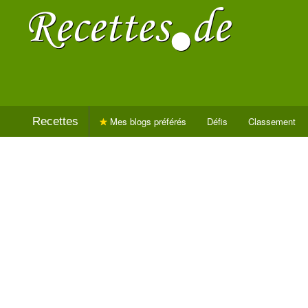
Recettes
Mes blogs préférés
Défis
Classement