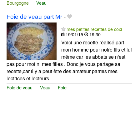
Bourgogne
Veau
Foie de veau part Mr
-
mes petites recettes de coxi
19/01/15
19:30
Voici une recette réalisé part
mon homme pour notre fils et lui
même car les abbats se n'est
pas pour moi ni mes filles . Donc je vous partage sa
recette,car il y a peut être des amateur parmis mes
lectrices et lecteurs .
Foie de veau
Veau
Foie