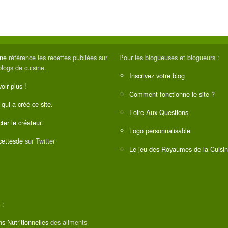
ine
référence les recettes publiées sur
Pour les blogueuses et blogueurs :
blogs de cuisine.
Inscrivez votre blog
oir plus !
Comment fonctionne le site ?
 qui a créé ce site.
Foire Aux Questions
ter le créateur.
Logo personnalisable
ettesde
sur Twitter
Le jeu des Royaumes de la Cuisi
 :
ns Nutritionnelles
des aliments