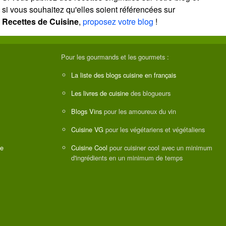
si vous souhaitez qu'elles soient référencées sur
Recettes de Cuisine
,
proposez votre blog
!
Pour les gourmands et les gourmets :
La liste des blogs cuisine en français
Les livres de cuisine
des blogueurs
Blogs Vins
pour les amoureux du vin
Cuisine VG
pour les végétariens et végétaliens
ne
Cuisine Cool
pour cuisiner cool avec un minimum
d'ingrédients en un minimum de temps