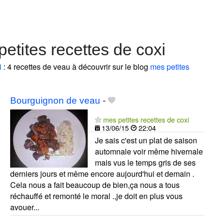
etites recettes de coxi
i
: 4 recettes de veau à découvrir sur le blog
mes petites
Bourguignon de veau
-
mes petites recettes de coxi
13/06/15
22:04
Je sais c'est un plat de saison
automnale voir même hivernale
mais vus le temps gris de ses
derniers jours et même encore aujourd'hui et demain .
Cela nous a fait beaucoup de bien,ça nous a tous
réchauffé et remonté le moral .,je doit en plus vous
avouer...