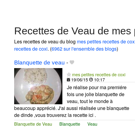
Recettes de Veau de mes p
Les recettes de veau du blog
mes petites recettes de cox
recettes de coxi
. (
6962 sur l'ensemble des blogs
)
Blanquette de veau
-
mes petites recettes de coxi
19/06/15
10:17
Je réalise pour ma premiére
fois une jolie blanquette de
veau, tout le monde à
beaucoup apprécié. J'ai aussi réalisée une blanquette
de dinde ,vous trouverez la recette ici .
Blanquette de Veau
Blanquette
Veau