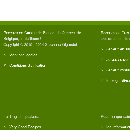
Recettes de Cuisine
de France, du Québec, de
Recettes de Cuis
Belgique, et d'ailleurs !
une sélection de 
Copyright © 2010 - 2024 Stéphane Gigandet
Je veux en sav
Mentions légales
Je veux savoir
Conditions d'utilisation
Je veux contac
le blog
--
@rec
For English speakers:
Pour manger sain
Very Good Recipes
les
Informatio