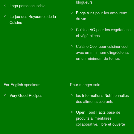
blogueurs
Logo personnalisable
Blogs Vins
pour les amoureux
Le jeu des Royaumes de la
du vin
Cuisine
Cuisine VG
pour les végétariens
et végétaliens
Cuisine Cool
pour cuisiner cool
avec un minimum d'ingrédients
en un minimum de temps
For English speakers:
Pour manger sain :
Very Good Recipes
les
Informations Nutritionnelles
des aliments courants
Open Food Facts
base de
produits alimentaires
collaborative, libre et ouverte