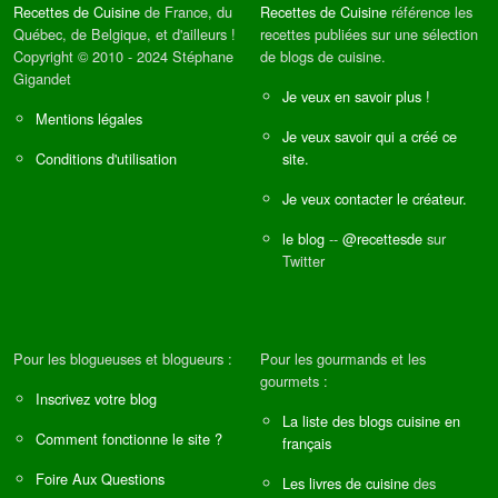
Recettes de Cuisine
de France, du
Recettes de Cuisine
référence les
Québec, de Belgique, et d'ailleurs !
recettes publiées sur une sélection
Copyright © 2010 - 2024 Stéphane
de blogs de cuisine.
Gigandet
Je veux en savoir plus !
Mentions légales
Je veux savoir qui a créé ce
Conditions d'utilisation
site.
Je veux contacter le créateur.
le blog
--
@recettesde
sur
Twitter
Pour les blogueuses et blogueurs :
Pour les gourmands et les
gourmets :
Inscrivez votre blog
La liste des blogs cuisine en
Comment fonctionne le site ?
français
Foire Aux Questions
Les livres de cuisine
des