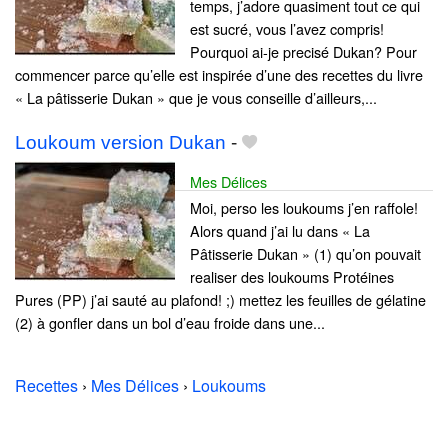
temps, j’adore quasiment tout ce qui
est sucré, vous l’avez compris!
Pourquoi ai-je precisé Dukan? Pour
commencer parce qu’elle est inspirée d’une des recettes du livre
« La pâtisserie Dukan » que je vous conseille d’ailleurs,...
Loukoum version Dukan
-
Mes Délices
Moi, perso les loukoums j’en raffole!
Alors quand j’ai lu dans « La
Pâtisserie Dukan » (1) qu’on pouvait
realiser des loukoums Protéines
Pures (PP) j’ai sauté au plafond! ;) mettez les feuilles de gélatine
(2) à gonfler dans un bol d’eau froide dans une...
Recettes
›
Mes Délices
›
Loukoums