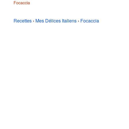
Focaccia
Recettes
›
Mes Délices Italiens
›
Focaccia