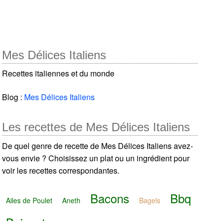
Mes Délices Italiens
Recettes italiennes et du monde
Blog :
Mes Délices Italiens
Les recettes de Mes Délices Italiens
De quel genre de recette de Mes Délices Italiens avez-
vous envie ? Choisissez un plat ou un ingrédient pour
voir les recettes correspondantes.
Bacons
Bbq
Ailes de Poulet
Aneth
Bagels