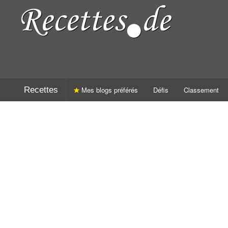
Recettes
Mes blogs préférés
Défis
Classement