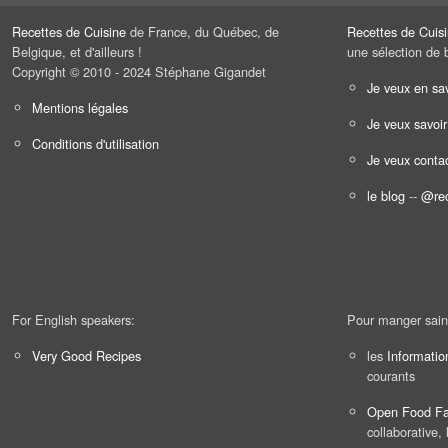
Recettes de Cuisine
de France, du Québec, de
Recettes de Cuis
Belgique, et d'ailleurs !
une sélection de 
Copyright © 2010 - 2024 Stéphane Gigandet
Je veux en sav
Mentions légales
Je veux savoir
Conditions d'utilisation
Je veux contac
le blog
--
@rec
For English speakers:
Pour manger sain
Very Good Recipes
les
Informatio
courants
Open Food Fa
collaborative, 