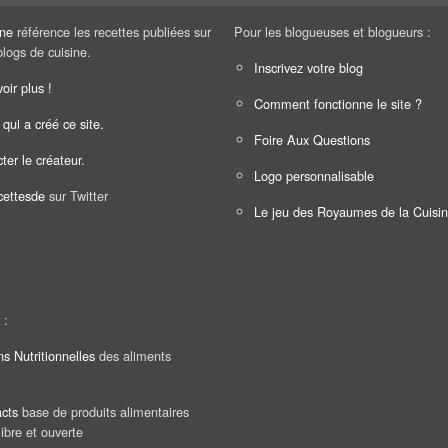
ine
référence les recettes publiées sur
Pour les blogueuses et blogueurs :
blogs de cuisine.
Inscrivez votre blog
oir plus !
Comment fonctionne le site ?
 qui a créé ce site.
Foire Aux Questions
ter le créateur.
Logo personnalisable
ettesde
sur Twitter
Le jeu des Royaumes de la Cuisi
 :
ns Nutritionnelles
des aliments
cts
base de produits alimentaires
libre et ouverte