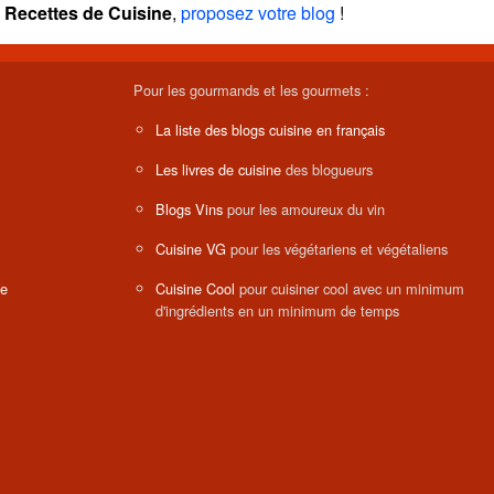
Recettes de Cuisine
,
proposez votre blog
!
Pour les gourmands et les gourmets :
La liste des blogs cuisine en français
Les livres de cuisine
des blogueurs
Blogs Vins
pour les amoureux du vin
Cuisine VG
pour les végétariens et végétaliens
ne
Cuisine Cool
pour cuisiner cool avec un minimum
d'ingrédients en un minimum de temps