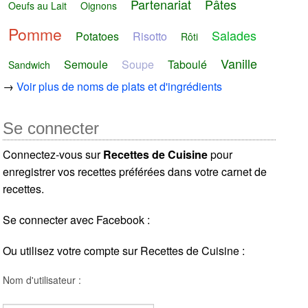
Partenariat
Pâtes
Oeufs au Lait
Oignons
Pomme
Salades
Potatoes
Risotto
Rôti
Vanille
Semoule
Soupe
Taboulé
Sandwich
→
Voir plus de noms de plats et d'ingrédients
Se connecter
Connectez-vous sur
Recettes de Cuisine
pour
enregistrer vos recettes préférées dans votre carnet de
recettes.
Se connecter avec Facebook :
Ou utilisez votre compte sur Recettes de Cuisine :
Nom d'utilisateur :