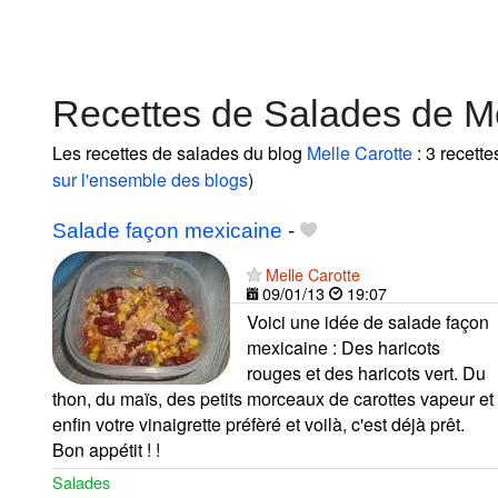
Recettes de Salades de Me
Les recettes de salades du blog
Melle Carotte
: 3 recette
sur l'ensemble des blogs
)
Salade façon mexicaine
-
Melle Carotte
09/01/13
19:07
Voici une idée de salade façon
mexicaine : Des haricots
rouges et des haricots vert. Du
thon, du maïs, des petits morceaux de carottes vapeur et
enfin votre vinaigrette préfèré et voilà, c'est déjà prêt.
Bon appétit ! !
Salades