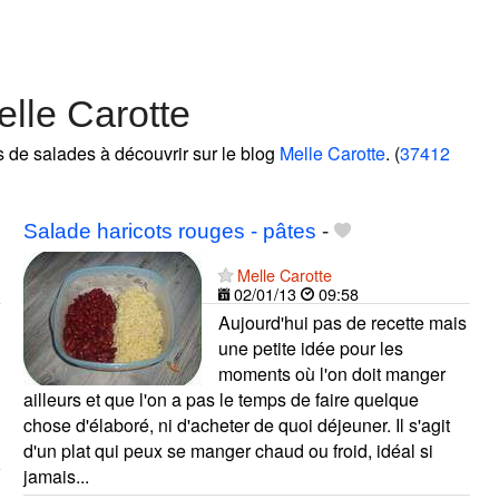
lle Carotte
s de salades à découvrir sur le blog
Melle Carotte
. (
37412
Salade haricots rouges - pâtes
-
Melle Carotte
02/01/13
09:58
Aujourd'hui pas de recette mais
une petite idée pour les
moments où l'on doit manger
ailleurs et que l'on a pas le temps de faire quelque
chose d'élaboré, ni d'acheter de quoi déjeuner. Il s'agit
d'un plat qui peux se manger chaud ou froid, idéal si
jamais...