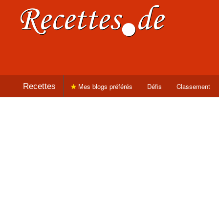
Recettes
Mes blogs préférés
Défis
Classement