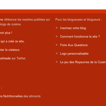
ine
référence les recettes publiées sur
Pour les blogueuses et blogueurs :
blogs de cuisine.
Inscrivez votre blog
oir plus !
Comment fonctionne le site ?
 qui a créé ce site.
Foire Aux Questions
ter le créateur.
Logo personnalisable
ettesde
sur Twitter
Le jeu des Royaumes de la Cuisi
 :
ns Nutritionnelles
des aliments