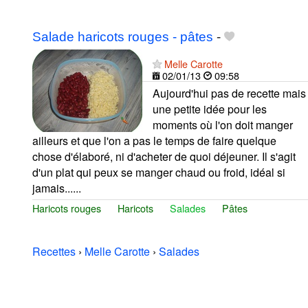
Salade haricots rouges - pâtes
-
Melle Carotte
02/01/13
09:58
Aujourd'hui pas de recette mais
une petite idée pour les
moments où l'on doit manger
ailleurs et que l'on a pas le temps de faire quelque
chose d'élaboré, ni d'acheter de quoi déjeuner. Il s'agit
d'un plat qui peux se manger chaud ou froid, idéal si
jamais......
Haricots rouges
Haricots
Salades
Pâtes
Recettes
›
Melle Carotte
›
Salades