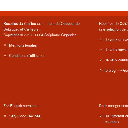
Recettes de Cuisine
de France, du Québec, de
Recettes de Cuis
Belgique, et d'ailleurs !
une sélection de 
Copyright © 2010 - 2024 Stéphane Gigandet
Je veux en sav
Mentions légales
Je veux savoir
Conditions d'utilisation
Je veux contac
le blog
--
@rec
For English speakers:
Pour manger sain
Very Good Recipes
les
Informatio
courants