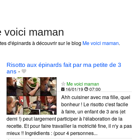
e voici maman
ttes d'épinards à découvrir sur le blog
Me voici maman
.
Risotto aux épinards fait par ma petite de 3
ans
-
Me voici maman
16/01/19
07:00
Ahh cuisiner avec ma fille, quel
bonheur ! Le risotto c'est facile
à faire, un enfant de 3 ans (et
demi !) peut largement participer à l'élaboration de la
recette. Et pour faire travailler la motricité fine, il n'y a pas
mieux !! Ingrédients : (pour 4 personnes...