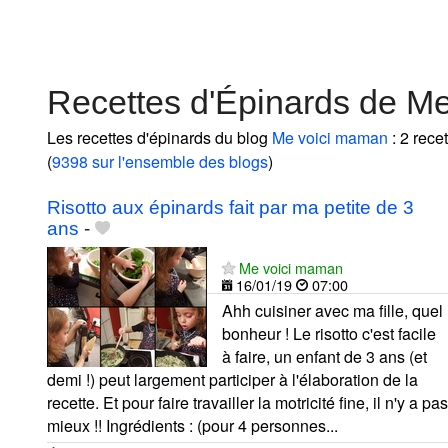
Recettes d'Épinards de M
Les recettes d'épinards du blog
Me voici maman
: 2 rece
(
9398 sur l'ensemble des blogs
)
Risotto aux épinards fait par ma petite de 3
ans
-
Me voici maman
16/01/19
07:00
Ahh cuisiner avec ma fille, quel
bonheur ! Le risotto c'est facile
à faire, un enfant de 3 ans (et
demi !) peut largement participer à l'élaboration de la
recette. Et pour faire travailler la motricité fine, il n'y a pas
mieux !! Ingrédients : (pour 4 personnes...