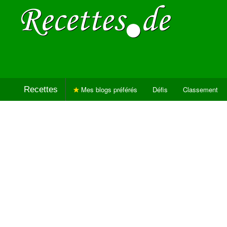
Recettes
Mes blogs préférés
Défis
Classement