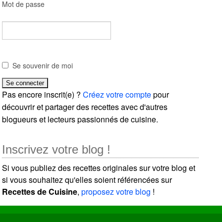
Mot de passe
Se souvenir de moi
Pas encore inscrit(e) ?
Créez votre compte
pour
découvrir et partager des recettes avec d'autres
blogueurs et lecteurs passionnés de cuisine.
Inscrivez votre blog !
Si vous publiez des recettes originales sur votre blog et
si vous souhaitez qu'elles soient référencées sur
Recettes de Cuisine
,
proposez votre blog
!