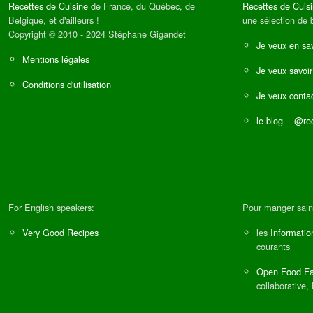
Recettes de Cuisine
de France, du Québec, de
Recettes de Cuis
Belgique, et d'ailleurs !
une sélection de 
Copyright © 2010 - 2024 Stéphane Gigandet
Je veux en sav
Mentions légales
Je veux savoir
Conditions d'utilisation
Je veux contac
le blog
--
@rec
For English speakers:
Pour manger sain
Very Good Recipes
les
Informatio
courants
Open Food Fa
collaborative, 