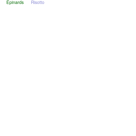
Épinards
Risotto