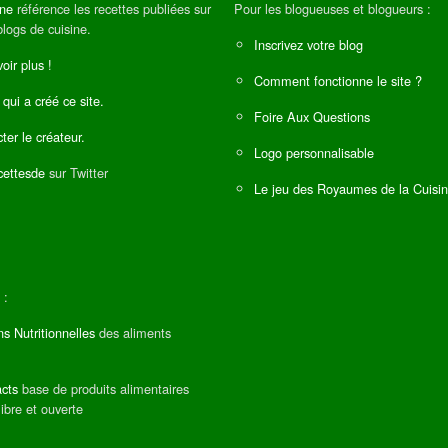
ine
référence les recettes publiées sur
Pour les blogueuses et blogueurs :
blogs de cuisine.
Inscrivez votre blog
oir plus !
Comment fonctionne le site ?
 qui a créé ce site.
Foire Aux Questions
ter le créateur.
Logo personnalisable
ettesde
sur Twitter
Le jeu des Royaumes de la Cuisi
 :
ns Nutritionnelles
des aliments
cts
base de produits alimentaires
libre et ouverte