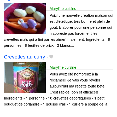
Maryline cuisine
Voici une nouvelle création maison qui
est diététique, très bonne et plein de
goût. Elaborer pour une personne qui
n’apprécie pas forcément les
crevettes mais qui a fini par les aimer finalement. Ingrédients - 8
personnes - 8 feuilles de brick - 2 blancs...
Crevettes au curry
-
Maryline cuisine
Vous avez été nombreux à la
réclamer!! Je vais vous révéler
aujourd'hui ma recette toute bête.
C'est rapide, bon et efficace!!
Ingrédients - 1 personne - 10 crevettes décortiquées - 1 petit
bouquet de coriandre - 1 gousse d'ail - 1 cuillère à soupe de la...