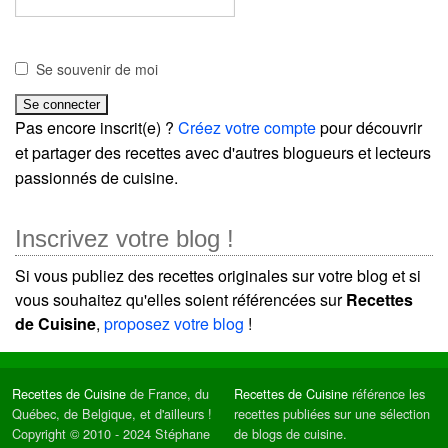
Se souvenir de moi
Pas encore inscrit(e) ?
Créez votre compte
pour découvrir
et partager des recettes avec d'autres blogueurs et lecteurs
passionnés de cuisine.
Inscrivez votre blog !
Si vous publiez des recettes originales sur votre blog et si
vous souhaitez qu'elles soient référencées sur
Recettes
de Cuisine
,
proposez votre blog
!
Recettes de Cuisine
de France, du
Recettes de Cuisine
référence les
Québec, de Belgique, et d'ailleurs !
recettes publiées sur une sélection
Copyright © 2010 - 2024 Stéphane
de blogs de cuisine.