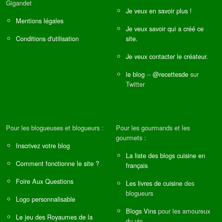
Gigandet
Je veux en savoir plus !
Mentions légales
Je veux savoir qui a créé ce
Conditions d'utilisation
site.
Je veux contacter le créateur.
le blog
--
@recettesde
sur
Twitter
Pour les blogueuses et blogueurs :
Pour les gourmands et les
gourmets :
Inscrivez votre blog
La liste des blogs cuisine en
Comment fonctionne le site ?
français
Foire Aux Questions
Les livres de cuisine
des
blogueurs
Logo personnalisable
Blogs Vins
pour les amoureux
Le jeu des Royaumes de la
du vin