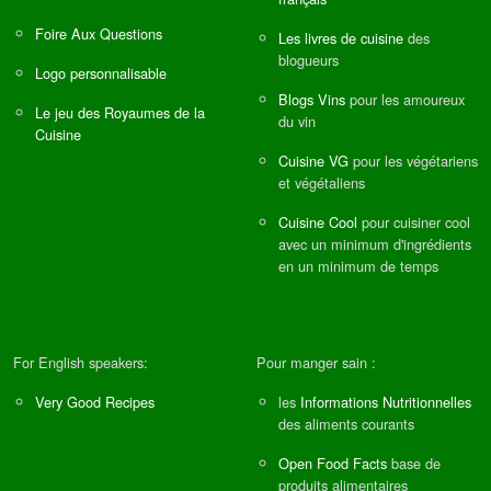
Foire Aux Questions
Les livres de cuisine
des
blogueurs
Logo personnalisable
Blogs Vins
pour les amoureux
Le jeu des Royaumes de la
du vin
Cuisine
Cuisine VG
pour les végétariens
et végétaliens
Cuisine Cool
pour cuisiner cool
avec un minimum d'ingrédients
en un minimum de temps
For English speakers:
Pour manger sain :
Very Good Recipes
les
Informations Nutritionnelles
des aliments courants
Open Food Facts
base de
produits alimentaires