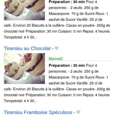
Pour 4
Préparation :
30 min
personnes: - 2 œufs- 250 g de
Mascarpone- 70 g de Sucre Roux- 1
sachet de Sucre Vanillé- 25 cl de
café- Environ 20 Biscuits à la cuillère- Cacao en poudre- 200g de
chocolat noir Préparation: 30 mn Cuisson: 0 mn Repos: 4 heures
Tempstotal: 4 h 30...
Tiramisu au Chocolat
-
MarineD
Pour 4
Préparation :
30 min
personnes: - 2 œufs- 250 g de
Mascarpone- 70 g de Sucre Roux- 1
sachet de Sucre Vanillé- 25 cl de
café- Environ 20 Biscuits à la cuillère- Cacao en poudre- 200g de
chocolat noir Préparation: 30 mn Cuisson: 0 mn Repos: 4 heures
Tempstotal: 4 h 30...
Tiramisu Framboise Spéculoos
-