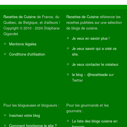
Recettes de Cuisine
de France, du
Recettes de Cuisine
référence les
Québec, de Belgique, et d'ailleurs !
recettes publiées sur une sélection
Copyright © 2010 - 2024 Stéphane
de blogs de cuisine.
Gigandet
Je veux en savoir plus !
Mentions légales
Je veux savoir qui a créé ce
Conditions d'utilisation
site.
Je veux contacter le créateur.
le blog
--
@recettesde
sur
Twitter
Pour les blogueuses et blogueurs :
Pour les gourmands et les
gourmets :
Inscrivez votre blog
La liste des blogs cuisine en
Comment fonctionne le site ?
français