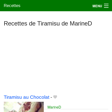
Recettes
MENU
Recettes de Tiramisu de MarineD
Mes blogs préférés
Tiramisu au Chocolat
-
MarineD