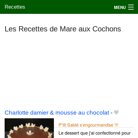
Recettes
MENU
Les Recettes de Mare aux Cochons
Mes blogs préférés
Charlotte damier & mousse au chocolat
-
P'tit Sablé s'engourmandise !!!
Le dessert que j'ai confectionné pour