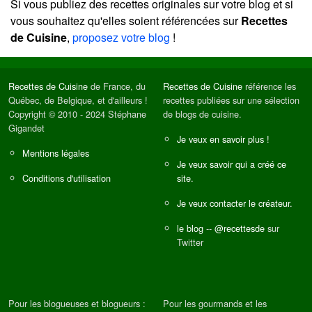
Si vous publiez des recettes originales sur votre blog et si
vous souhaitez qu'elles soient référencées sur
Recettes
de Cuisine
,
proposez votre blog
!
Recettes de Cuisine
de France, du
Recettes de Cuisine
référence les
Québec, de Belgique, et d'ailleurs !
recettes publiées sur une sélection
Copyright © 2010 - 2024 Stéphane
de blogs de cuisine.
Gigandet
Je veux en savoir plus !
Mentions légales
Je veux savoir qui a créé ce
Conditions d'utilisation
site.
Je veux contacter le créateur.
le blog
--
@recettesde
sur
Twitter
Pour les blogueuses et blogueurs :
Pour les gourmands et les