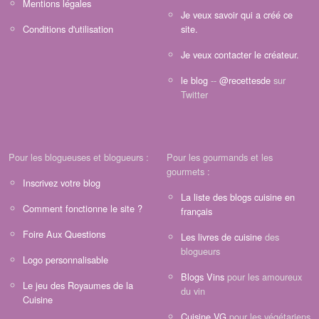
Mentions légales
Je veux savoir qui a créé ce
Conditions d'utilisation
site.
Je veux contacter le créateur.
le blog
--
@recettesde
sur
Twitter
Pour les blogueuses et blogueurs :
Pour les gourmands et les
gourmets :
Inscrivez votre blog
La liste des blogs cuisine en
Comment fonctionne le site ?
français
Foire Aux Questions
Les livres de cuisine
des
blogueurs
Logo personnalisable
Blogs Vins
pour les amoureux
Le jeu des Royaumes de la
du vin
Cuisine
Cuisine VG
pour les végétariens