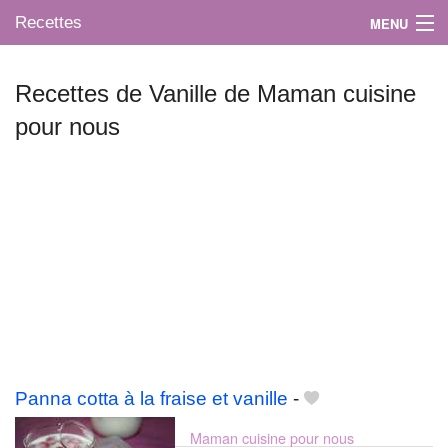
Recettes
MENU
Recettes de Vanille de Maman cuisine
pour nous
Mes blogs préférés
Panna cotta à la fraise et vanille
-
Maman cuisine pour nous