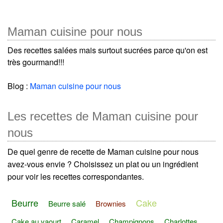
Maman cuisine pour nous
Des recettes salées mais surtout sucrées parce qu'on est
très gourmand!!!
Blog :
Maman cuisine pour nous
Les recettes de Maman cuisine pour
nous
De quel genre de recette de Maman cuisine pour nous
avez-vous envie ? Choisissez un plat ou un ingrédient
pour voir les recettes correspondantes.
Beurre
Cake
Beurre salé
Brownies
Cake au yaourt
Caramel
Champignons
Charlottes