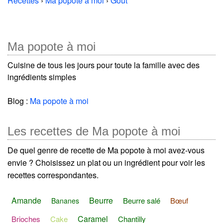
Recettes
›
Ma popote à moi
›
Goût
Ma popote à moi
Cuisine de tous les jours pour toute la famille avec des
ingrédients simples
Blog :
Ma popote à moi
Les recettes de Ma popote à moi
De quel genre de recette de Ma popote à moi avez-vous
envie ? Choisissez un plat ou un ingrédient pour voir les
recettes correspondantes.
Amande
Beurre
Beurre salé
Bœuf
Bananes
Caramel
Brioches
Cake
Chantilly