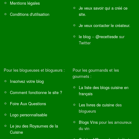
Mentions légales
Je veux savoir qui a créé ce
Conditions d'utilisation
site.
Je veux contacter le créateur.
le blog
--
@recettesde
sur
Twitter
Pour les blogueuses et blogueurs :
Pour les gourmands et les
gourmets :
Inscrivez votre blog
La liste des blogs cuisine en
Comment fonctionne le site ?
français
Foire Aux Questions
Les livres de cuisine
des
blogueurs
Logo personnalisable
Blogs Vins
pour les amoureux
Le jeu des Royaumes de la
du vin
Cuisine