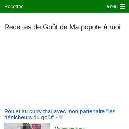
Recettes
MENU
Recettes de Goût de Ma popote à moi
Mes blogs préférés
Poulet au curry thaï avec mon partenaire "les
dénicheurs du goût"
-
Ma popote à moi