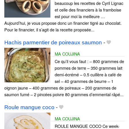
beaucoup les recettes de Cyril Lignac
et celle des financiers à la framboise
est pour moi la meilleure …
Aujourd’hui, je vous propose donc un financier tigré au chocolat.
Pour le financier, il s’agit de la recette proposée...
Hachis parmentier de poireaux saumon
-
MA COUJINA
Ce qu’il vous faut : – 800 grammes de
pommes de terre – 350 grammes lait
demi-écrémé – 0.5 cuillère à café de
sel – 40 grammes de beurre – 1
oignon jaune – 400 grammes de poireaux – 200 grammes de
saumon fumé – 2 pincées poivre 80 grammes d’emmental râpé...
Roule mangue coco
-
MA COUJINA
ROULE MANGUE COCO Ce week-