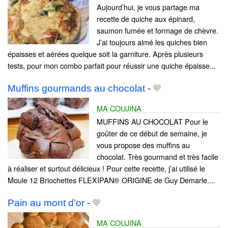
Aujourd’hui, je vous partage ma
recette de quiche aux épinard,
saumon fumée et formage de chèvre.
J’ai toujours aimé les quiches bien
épaisses et aérées quelque soit la garniture. Après plusieurs
tests, pour mon combo parfait pour réussir une quiche épaisse...
Muffins gourmands au chocolat
-
MA COUJINA
MUFFINS AU CHOCOLAT Pour le
goûter de ce début de semaine, je
vous propose des muffins au
chocolat. Très gourmand et très facile
à réaliser et surtout délicieux ! Pour cette recette, j’ai utilisé le
Moule 12 Briochettes FLEXIPAN® ORIGINE de Guy Demarle....
Pain au mont d’or
-
MA COUJINA