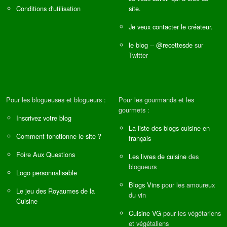
Conditions d'utilisation
site.
Je veux contacter le créateur.
le blog
--
@recettesde
sur
Twitter
Pour les blogueuses et blogueurs :
Pour les gourmands et les
gourmets :
Inscrivez votre blog
La liste des blogs cuisine en
Comment fonctionne le site ?
français
Foire Aux Questions
Les livres de cuisine
des
blogueurs
Logo personnalisable
Blogs Vins
pour les amoureux
Le jeu des Royaumes de la
du vin
Cuisine
Cuisine VG
pour les végétariens
et végétaliens