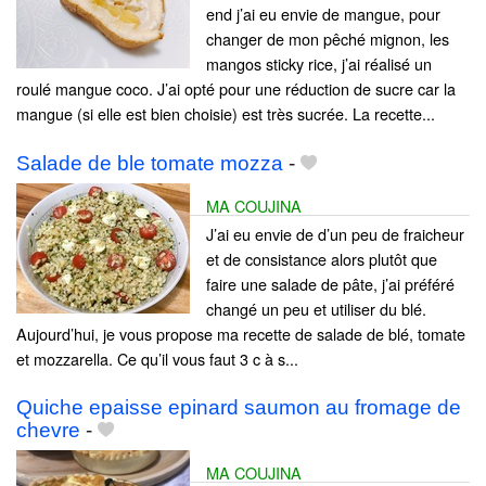
end j’ai eu envie de mangue, pour
changer de mon pêché mignon, les
mangos sticky rice, j’ai réalisé un
roulé mangue coco. J’ai opté pour une réduction de sucre car la
mangue (si elle est bien choisie) est très sucrée. La recette...
Salade de ble tomate mozza
-
MA COUJINA
J’ai eu envie de d’un peu de fraicheur
et de consistance alors plutôt que
faire une salade de pâte, j’ai préféré
changé un peu et utiliser du blé.
Aujourd’hui, je vous propose ma recette de salade de blé, tomate
et mozzarella. Ce qu’il vous faut 3 c à s...
Quiche epaisse epinard saumon au fromage de
chevre
-
MA COUJINA