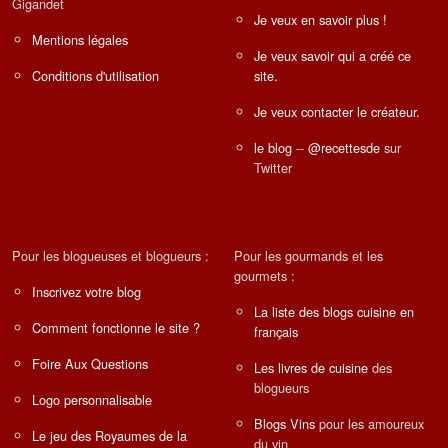
Gigandet
Je veux en savoir plus !
Mentions légales
Je veux savoir qui a créé ce
Conditions d'utilisation
site.
Je veux contacter le créateur.
le blog
--
@recettesde
sur
Twitter
Pour les blogueuses et blogueurs :
Pour les gourmands et les
gourmets :
Inscrivez votre blog
La liste des blogs cuisine en
Comment fonctionne le site ?
français
Foire Aux Questions
Les livres de cuisine
des
blogueurs
Logo personnalisable
Blogs Vins
pour les amoureux
Le jeu des Royaumes de la
du vin