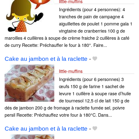
little-muffins
Ingrédients (pour 4 personnes): 4
tranches de pain de campagne 4
aiguillettes de poulet 1 pomme gala 1
vingtaine de cranberries 100 g de
maroilles 4 cuillères à soupe de crème fraiche 2 cuillères à café
de curry Recette: Préchauffer le four à 180°. Faire...
Cake au jambon et à la raclette
-
little-muffins
Ingrédients (pour 6 personnes) 3
œufs 150 g de farine 1 sachet de
levure 1 cuillère à soupe rase d’huile
de tournesol 12,5 cl de lait 150 g de
dés de jambon 200 g de fromage à raclette fumée sel, poivre
persil Recette: Préchauffez votre four à 180°C. Dans...
Cake au jambon et à la raclette
-