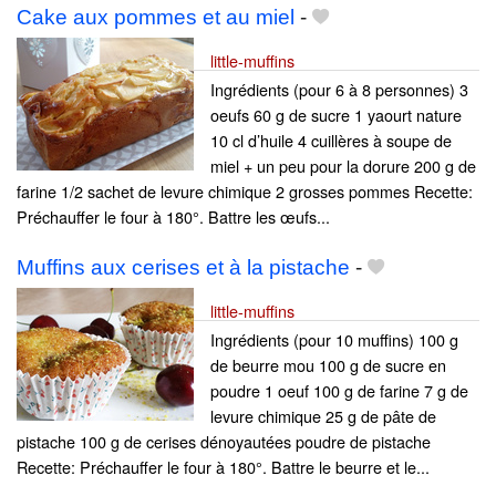
Cake aux pommes et au miel
-
little-muffins
Ingrédients (pour 6 à 8 personnes) 3
oeufs 60 g de sucre 1 yaourt nature
10 cl d’huile 4 cuillères à soupe de
miel + un peu pour la dorure 200 g de
farine 1/2 sachet de levure chimique 2 grosses pommes Recette:
Préchauffer le four à 180°. Battre les œufs...
Muffins aux cerises et à la pistache
-
little-muffins
Ingrédients (pour 10 muffins) 100 g
de beurre mou 100 g de sucre en
poudre 1 oeuf 100 g de farine 7 g de
levure chimique 25 g de pâte de
pistache 100 g de cerises dénoyautées poudre de pistache
Recette: Préchauffer le four à 180°. Battre le beurre et le...