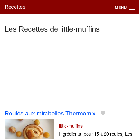
Recettes
MENU
Les Recettes de little-muffins
Mes blogs préférés
Roulés aux mirabelles Thermomix
-
little-muffins
Ingrédients (pour 15 à 20 roulés) Les