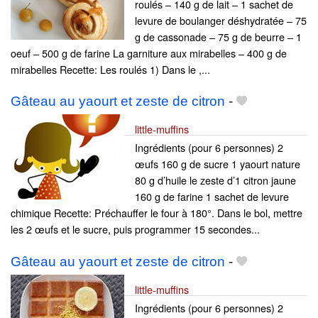
roulés – 140 g de lait – 1 sachet de
levure de boulanger déshydratée – 75
g de cassonade – 75 g de beurre – 1
oeuf – 500 g de farine La garniture aux mirabelles – 400 g de
mirabelles Recette: Les roulés 1) Dans le ,...
Gâteau au yaourt et zeste de citron
-
little-muffins
Ingrédients (pour 6 personnes) 2
œufs 160 g de sucre 1 yaourt nature
80 g d’huile le zeste d’1 citron jaune
160 g de farine 1 sachet de levure
chimique Recette: Préchauffer le four à 180°. Dans le bol, mettre
les 2 œufs et le sucre, puis programmer 15 secondes...
Gâteau au yaourt et zeste de citron
-
little-muffins
Ingrédients (pour 6 personnes) 2