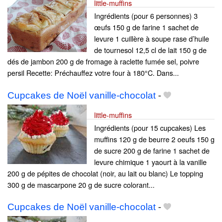
little-muffins
Ingrédients (pour 6 personnes) 3
œufs 150 g de farine 1 sachet de
levure 1 cuillère à soupe rase d’huile
de tournesol 12,5 cl de lait 150 g de
dés de jambon 200 g de fromage à raclette fumée sel, poivre
persil Recette: Préchauffez votre four à 180°C. Dans...
Cupcakes de Noël vanille-chocolat
-
little-muffins
Ingrédients (pour 15 cupcakes) Les
muffins 120 g de beurre 2 oeufs 150 g
de sucre 200 g de farine 1 sachet de
levure chimique 1 yaourt à la vanille
200 g de pépites de chocolat (noir, au lait ou blanc) Le topping
300 g de mascarpone 20 g de sucre colorant...
Cupcakes de Noël vanille-chocolat
-