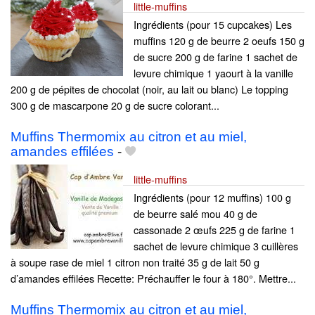
little-muffins
Ingrédients (pour 15 cupcakes) Les
muffins 120 g de beurre 2 oeufs 150 g
de sucre 200 g de farine 1 sachet de
levure chimique 1 yaourt à la vanille
200 g de pépites de chocolat (noir, au lait ou blanc) Le topping
300 g de mascarpone 20 g de sucre colorant...
Muffins Thermomix au citron et au miel,
amandes effilées
-
little-muffins
Ingrédients (pour 12 muffins) 100 g
de beurre salé mou 40 g de
cassonade 2 œufs 225 g de farine 1
sachet de levure chimique 3 cuillères
à soupe rase de miel 1 citron non traité 35 g de lait 50 g
d’amandes effilées Recette: Préchauffer le four à 180°. Mettre...
Muffins Thermomix au citron et au miel,