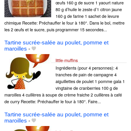
œufs 160 g de sucre 1 yaourt nature
80 g d’huile le zeste d’1 citron jaune
160 g de farine 1 sachet de levure
chimique Recette: Préchauffer le four à 180°. Dans le bol, mettre
les 2 œufs et le sucre, puis programmer 15 secondes...
Tartine sucrée-salée au poulet, pomme et
maroilles
-
little-muffins
Ingrédients (pour 4 personnes): 4
tranches de pain de campagne 4
aiguillettes de poulet 1 pomme gala 1
vingtaine de cranberries 100 g de
maroilles 4 cuillères à soupe de crème fraiche 2 cuillères à café
de curry Recette: Préchauffer le four à 180°. Faire...
Tartine sucrée-salée au poulet, pomme et
maroilles
-