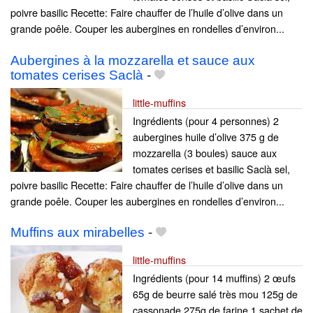
poivre basilic Recette: Faire chauffer de l’huile d’olive dans un
grande poêle. Couper les aubergines en rondelles d’environ...
Aubergines à la mozzarella et sauce aux
tomates cerises Saclà
-
little-muffins
Ingrédients (pour 4 personnes) 2
aubergines huile d’olive 375 g de
mozzarella (3 boules) sauce aux
tomates cerises et basilic Saclà sel,
poivre basilic Recette: Faire chauffer de l’huile d’olive dans un
grande poêle. Couper les aubergines en rondelles d’environ...
Muffins aux mirabelles
-
little-muffins
Ingrédients (pour 14 muffins) 2 œufs
65g de beurre salé très mou 125g de
cassonade 275g de farine 1 sachet de