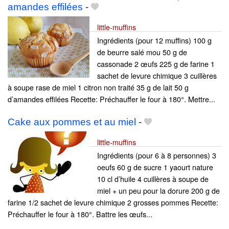
amandes effilées
-
little-muffins
Ingrédients (pour 12 muffins) 100 g
de beurre salé mou 50 g de
cassonade 2 œufs 225 g de farine 1
sachet de levure chimique 3 cuillères
à soupe rase de miel 1 citron non traité 35 g de lait 50 g
d’amandes effilées Recette: Préchauffer le four à 180°. Mettre...
Cake aux pommes et au miel
-
little-muffins
Ingrédients (pour 6 à 8 personnes) 3
oeufs 60 g de sucre 1 yaourt nature
10 cl d’huile 4 cuillères à soupe de
miel + un peu pour la dorure 200 g de
farine 1/2 sachet de levure chimique 2 grosses pommes Recette:
Préchauffer le four à 180°. Battre les œufs...