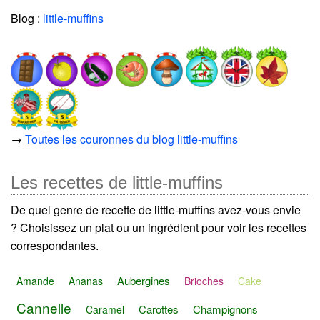
Blog :
little-muffins
→
Toutes les couronnes du blog little-muffins
Les recettes de little-muffins
De quel genre de recette de little-muffins avez-vous envie
? Choisissez un plat ou un ingrédient pour voir les recettes
correspondantes.
Aubergines
Amande
Ananas
Brioches
Cake
Cannelle
Carottes
Champignons
Caramel