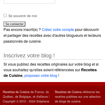
Se souvenir de moi
Pas encore inscrit(e) ?
Créez votre compte
pour découvrir
et partager des recettes avec d'autres blogueurs et lecteurs
passionnés de cuisine.
Inscrivez votre blog !
Si vous publiez des recettes originales sur votre blog et si
vous souhaitez qu'elles soient référencées sur
Recettes
de Cuisine
,
proposez votre blog
!
Recettes de Cuisine
de France, du
Recettes de Cuisine
référence les
Québec, de Belgique, et d'ailleurs !
recettes publiées sur une sélection
Copyright © 2010 - 2024 Stéphane
de blogs de cuisine.