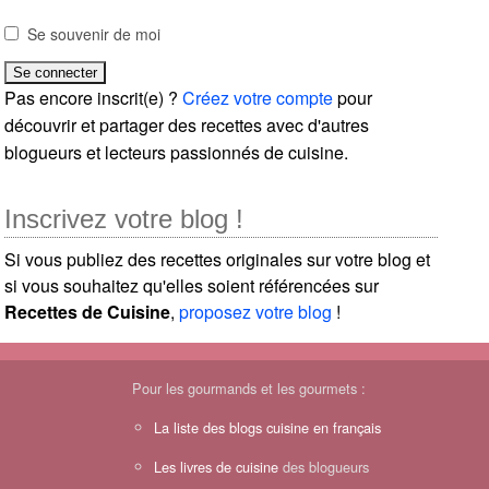
Se souvenir de moi
Pas encore inscrit(e) ?
Créez votre compte
pour
découvrir et partager des recettes avec d'autres
blogueurs et lecteurs passionnés de cuisine.
Inscrivez votre blog !
Si vous publiez des recettes originales sur votre blog et
si vous souhaitez qu'elles soient référencées sur
Recettes de Cuisine
,
proposez votre blog
!
Pour les gourmands et les gourmets :
La liste des blogs cuisine en français
Les livres de cuisine
des blogueurs