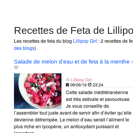
Recettes de Feta de Lillipo
Les recettes de feta du blog
Lillipop Girl
: 2 recettes de f
des blogs
)
Salade de melon d’eau et de feta à la menthe
-
Lillipop Girl
08/06/16
23:24
Cette salade méditéranéenne
est très estivale et savoureuse.
Je vous conseille de
l’assembler tout juste avant de servir afin d’éviter qu’elle
devienne détrempée. Le melon d’eau serait l’aliment le
plus riche en lycopène, un antioxydant puissant et