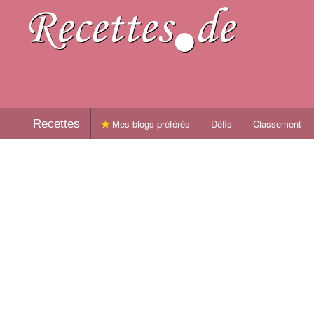
Recettes
Mes blogs préférés
Défis
Classement