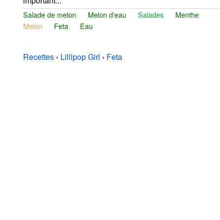
important...
Salade de melon
Melon d'eau
Salades
Menthe
Melon
Feta
Eau
Recettes
›
Lillipop Girl
›
Feta