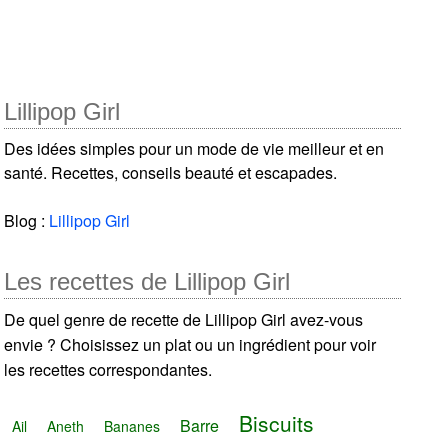
Lillipop Girl
Des idées simples pour un mode de vie meilleur et en
santé. Recettes, conseils beauté et escapades.
Blog :
Lillipop Girl
Les recettes de Lillipop Girl
De quel genre de recette de Lillipop Girl avez-vous
envie ? Choisissez un plat ou un ingrédient pour voir
les recettes correspondantes.
Biscuits
Barre
Ail
Aneth
Bananes