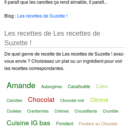
Il paraît que les carottes ça rend aimable, il paraît...
Blog :
Les recettes de Suzette !
Les recettes de Les recettes de
Suzette !
De quel genre de recette de Les recettes de Suzette ! avez-
vous envie ? Choisissez un plat ou un ingrédient pour voir
les recettes correspondantes.
Amande
Cake
Cacahuète
Aubergines
Chocolat
Citrons
Carottes
Chocolat noir
Cookies
Cranberries
Crèmes
Croustillants
Crumble
Cuisine IG bas
Fondant
Fondant au Chocolat