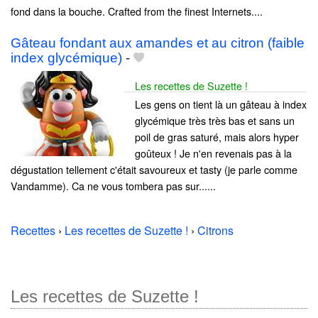
fond dans la bouche. Crafted from the finest Internets....
Gâteau fondant aux amandes et au citron (faible
index glycémique)
-
Les recettes de Suzette !
Les gens on tient là un gâteau à index
glycémique très très bas et sans un
poil de gras saturé, mais alors hyper
goûteux ! Je n'en revenais pas à la
dégustation tellement c'était savoureux et tasty (je parle comme
Vandamme). Ca ne vous tombera pas sur......
Recettes
›
Les recettes de Suzette !
›
Citrons
Les recettes de Suzette !