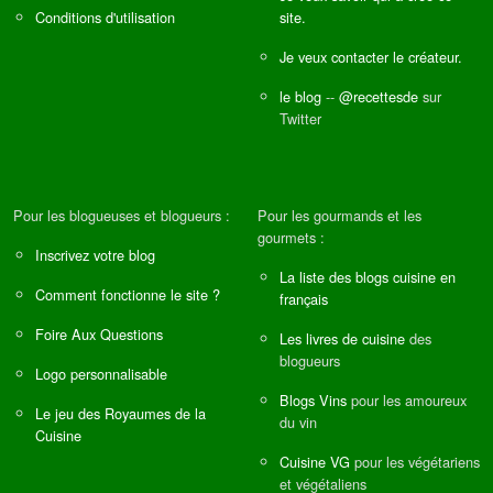
Conditions d'utilisation
site.
Je veux contacter le créateur.
le blog
--
@recettesde
sur
Twitter
Pour les blogueuses et blogueurs :
Pour les gourmands et les
gourmets :
Inscrivez votre blog
La liste des blogs cuisine en
Comment fonctionne le site ?
français
Foire Aux Questions
Les livres de cuisine
des
blogueurs
Logo personnalisable
Blogs Vins
pour les amoureux
Le jeu des Royaumes de la
du vin
Cuisine
Cuisine VG
pour les végétariens
et végétaliens