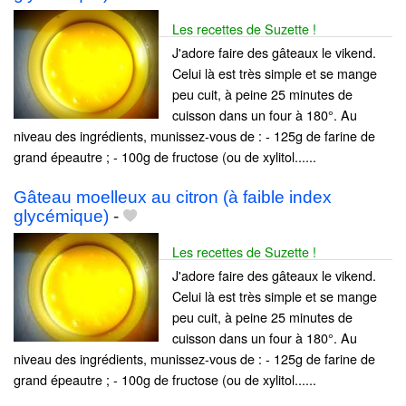
Les recettes de Suzette !
J'adore faire des gâteaux le vikend.
Celui là est très simple et se mange
peu cuit, à peine 25 minutes de
cuisson dans un four à 180°. Au
niveau des ingrédients, munissez-vous de : - 125g de farine de
grand épeautre ; - 100g de fructose (ou de xylitol......
Gâteau moelleux au citron (à faible index
glycémique)
-
Les recettes de Suzette !
J'adore faire des gâteaux le vikend.
Celui là est très simple et se mange
peu cuit, à peine 25 minutes de
cuisson dans un four à 180°. Au
niveau des ingrédients, munissez-vous de : - 125g de farine de
grand épeautre ; - 100g de fructose (ou de xylitol......