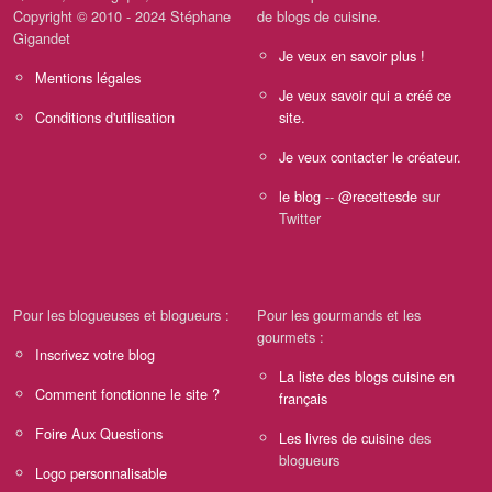
Copyright © 2010 - 2024 Stéphane
de blogs de cuisine.
Gigandet
Je veux en savoir plus !
Mentions légales
Je veux savoir qui a créé ce
Conditions d'utilisation
site.
Je veux contacter le créateur.
le blog
--
@recettesde
sur
Twitter
Pour les blogueuses et blogueurs :
Pour les gourmands et les
gourmets :
Inscrivez votre blog
La liste des blogs cuisine en
Comment fonctionne le site ?
français
Foire Aux Questions
Les livres de cuisine
des
blogueurs
Logo personnalisable