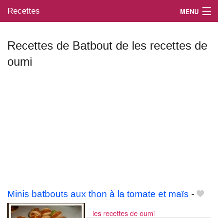
Recettes
MENU
Recettes de Batbout de les recettes de
oumi
Mes blogs préférés
Minis batbouts aux thon à la tomate et maïs
-
les recettes de oumi