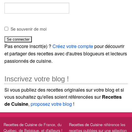
Se souvenir de moi
Pas encore inscrit(e) ?
Créez votre compte
pour découvrir
et partager des recettes avec d'autres blogueurs et lecteurs
passionnés de cuisine.
Inscrivez votre blog !
Si vous publiez des recettes originales sur votre blog et si
vous souhaitez qu'elles soient référencées sur
Recettes
de Cuisine
,
proposez votre blog
!
Recettes de Cuisine
de France, du
Recettes de Cuisine
référence les
Québec, de Belgique, et d'ailleurs !
recettes publiées sur une sélection