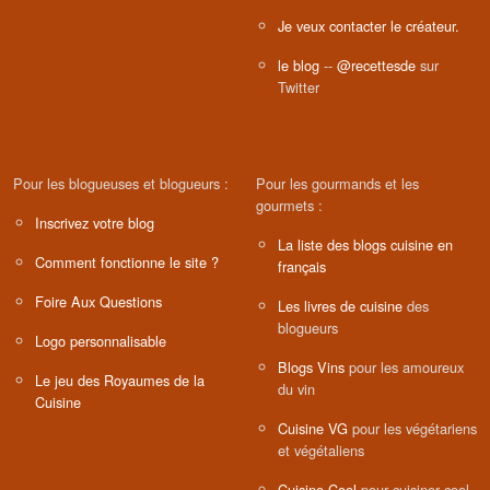
Je veux contacter le créateur.
le blog
--
@recettesde
sur
Twitter
Pour les blogueuses et blogueurs :
Pour les gourmands et les
gourmets :
Inscrivez votre blog
La liste des blogs cuisine en
Comment fonctionne le site ?
français
Foire Aux Questions
Les livres de cuisine
des
blogueurs
Logo personnalisable
Blogs Vins
pour les amoureux
Le jeu des Royaumes de la
du vin
Cuisine
Cuisine VG
pour les végétariens
et végétaliens
Cuisine Cool
pour cuisiner cool