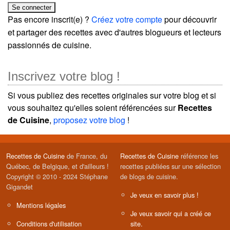
Pas encore inscrit(e) ?
Créez votre compte
pour découvrir
et partager des recettes avec d'autres blogueurs et lecteurs
passionnés de cuisine.
Inscrivez votre blog !
Si vous publiez des recettes originales sur votre blog et si
vous souhaitez qu'elles soient référencées sur
Recettes
de Cuisine
,
proposez votre blog
!
Recettes de Cuisine
de France, du
Recettes de Cuisine
référence les
Québec, de Belgique, et d'ailleurs !
recettes publiées sur une sélection
Copyright © 2010 - 2024 Stéphane
de blogs de cuisine.
Gigandet
Je veux en savoir plus !
Mentions légales
Je veux savoir qui a créé ce
Conditions d'utilisation
site.