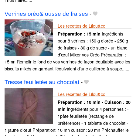
Verrines oréo& ousse de fraises
-
Les recettes de Lilou&co
Ingrédients
Préparation :
15 min
pour 8 vérines : 150 g d'oréo - 250 g
de fraises - 80 g de sucre - un blanc
d'œuf Mixer vos Oréo Préparation :
15mn Remplir le fond de vos verrines de façon équitable avec les
biscuits mixés en gardant l’équivalent d'une cuillerée à soupe......
Tresse feuilletée au chocolat
-
Les recettes de Lilou&co
Préparation :
10 min - Cuisson :
20
Ingrédients pour 4 personnes : -
min
1pâte feuilletée (rectangle de
préférence) - 1 tablette de chocolat -
1 jaune d'œuf Préparation: 10 mn cuisson: 20 mn Préchauffer le