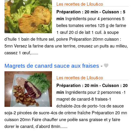
Les recettes de Lilou&co
Préparation :
20 min - Cuisson :
5
Ingrédients pour 4 personnes 5
min
belles tomates vertes 125 g de farine
1 œuf 20 cl de lait 1 cuil. à soupe
d’huile 1 bain de friture sel, poivre Préparation 20mn cuisson :
5mn Versez la farine dans une terrine, creusez un puits au milieu,
cassez 1 œuf,......
Magrets de canard sauce aux fraises
-
Les recettes de Lilou&co
Préparation :
20 min - Cuisson :
20
Ingrédients pour 2 personnes -1
min
magret de canard-8 fraises-1
échalote-2cs de porto-1cs de sauce
soja-2 pincées de sucre-4cs de crème fraîche Préparation 20 mn
cuisson 20mn Faire chauffer une poêle sans graisse et y faire
dorer le canard, d’abord 8min......