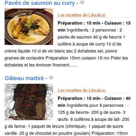
Pavés de saumon au curry
-
Les recettes de Lilou&co
Préparation :
15 min - Cuisson :
15
Ingrédients : 2 personnes : 2
min
pavés de saumon 40 g de beurre 1
cuillère à soupe de curry 10 cl de
crème liquide 10 cl de vin blanc sec 2 échalotes sel, poivre
graines de coriandre Préparation 15mn cuisson 15 mn Peler les
échalotes et les émincer finement.......
Gâteau marbré
-
Les recettes de Lilou&co
Préparation :
15 min - Cuisson :
40
Ingrédients pour 8 personnes : -
min
125 g de beurre- 200 g de sucre- 3
œufs- 6 cuillères à soupe de lait- 200
g de farine- 1 paquet de levure (chimique)- 1 paquet de sucre
vanillé- 25 g de chocolat en poudre (poulain) Préparation :15mn