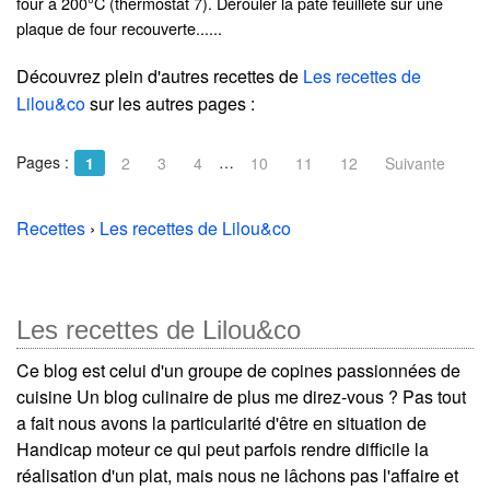
four à 200°C (thermostat 7). Dérouler la pâte feuilleté sur une
plaque de four recouverte......
Découvrez plein d'autres recettes de
Les recettes de
Lilou&co
sur les autres pages :
Pages :
…
1
2
3
4
10
11
12
Suivante
Recettes
›
Les recettes de Lilou&co
Les recettes de Lilou&co
Ce blog est celui d'un groupe de copines passionnées de
cuisine Un blog culinaire de plus me direz-vous ? Pas tout
a fait nous avons la particularité d'être en situation de
Handicap moteur ce qui peut parfois rendre difficile la
réalisation d'un plat, mais nous ne lâchons pas l'affaire et