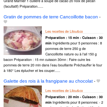
Grand Marnier 1 cuillère à soupe de cacao 20 noix de pécan
(facultatif) Préparation......
Gratin de pommes de terre Cancoillotte bacon
-
Les recettes de Lilou&co
Préparation :
15 min - Cuisson :
30
Ingrédients pour 5 personnes : 8
min
pommes de terre 250 g de
Cancoillotte nature ou à l'ail 150 g
bacon Préparation : 15 mn cuisson 30mn : Faire cuire les
pommes de terre 20 min dans l’eau bouillante Préchauffer le four
à 180° Les éplucher et les couper......
Galette des rois à la frangipane au chocolat
-
Les recettes de Lilou&co
Préparation :
20 min - Cuisson :
30
Ingrédients pour 8 personnes: - 2
min