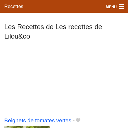
Recettes
MENU
Les Recettes de Les recettes de
Lilou&co
Mes blogs préférés
Beignets de tomates vertes
-