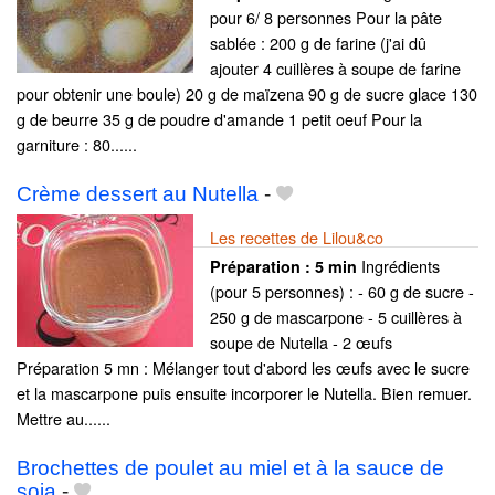
pour 6/ 8 personnes Pour la pâte
sablée : 200 g de farine (j'ai dû
ajouter 4 cuillères à soupe de farine
pour obtenir une boule) 20 g de maïzena 90 g de sucre glace 130
g de beurre 35 g de poudre d'amande 1 petit oeuf Pour la
garniture : 80......
Crème dessert au Nutella
-
Les recettes de Lilou&co
Ingrédients
Préparation :
5 min
(pour 5 personnes) : - 60 g de sucre -
250 g de mascarpone - 5 cuillères à
soupe de Nutella - 2 œufs
Préparation 5 mn : Mélanger tout d'abord les œufs avec le sucre
et la mascarpone puis ensuite incorporer le Nutella. Bien remuer.
Mettre au......
Brochettes de poulet au miel et à la sauce de
soja
-