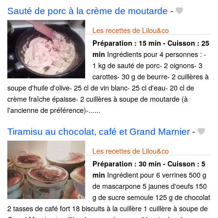
Sauté de porc à la crème de moutarde
-
Les recettes de Lilou&co
Préparation :
15 min - Cuisson :
25
Ingrédients pour 4 personnes : -
min
1 kg de sauté de porc- 2 oignons- 3
carottes- 30 g de beurre- 2 cuillères à
soupe d'huile d'olive- 25 cl de vin blanc- 25 cl d'eau- 20 cl de
crème fraîche épaisse- 2 cuillères à soupe de moutarde (à
l'ancienne de préférence)-......
Tiramisu au chocolat, café et Grand Marnier
-
Les recettes de Lilou&co
Préparation :
30 min - Cuisson :
5
Ingrédient pour 6 verrines 500 g
min
de mascarpone 5 jaunes d'oeufs 150
g de sucre semoule 125 g de chocolat
2 tasses de café fort 18 biscuits à la cuillère 1 cuillère à soupe de