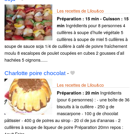
Les recettes de Lilou&co
Préparation :
15 min - Cuisson :
15
Ingrédients pour 8 personnes 4
min
cuillères à soupe d’huile végétale 5
cuillères à soupe de miel 5 cuillères à
soupe de sauce soja 1/4 de cuillère à café de poivre fraîchement
moulu 8 escalopes de poulet coupées en cubes 2 gousses d’ail
hachées 5 oignons......
Charlotte poire chocolat
-
Les recettes de Lilou&co
Ingrédients
Préparation :
20 min
(pour 6 personnes) : - une boîte de 36
biscuits à la cuillère - 250 g de
mascarpone - 100 g de chocolat
pâtissier - 400 g de poires au sirop - 20 cl de jus d'ananas - 2
cuillères à soupe de liqueur de poire Préparation 20mn repos :
1nuit Faire......