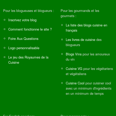
Pour les blogueuses et blogueurs :
Pour les gourmands et les
gourmets :
Inscrivez votre blog
La liste des blogs cuisine en
Comment fonctionne le site ?
français
Foire Aux Questions
Les livres de cuisine
des
blogueurs
Logo personnalisable
Blogs Vins
pour les amoureux
Le jeu des Royaumes de la
du vin
Cuisine
Cuisine VG
pour les végétariens
et végétaliens
Cuisine Cool
pour cuisiner cool
avec un minimum d'ingrédients
en un minimum de temps