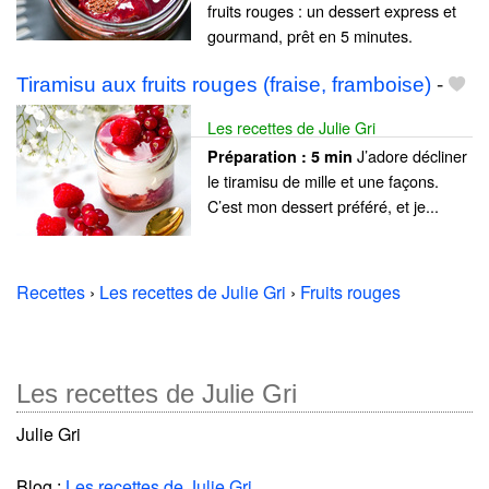
fruits rouges : un dessert express et
gourmand, prêt en 5 minutes.
Tiramisu aux fruits rouges (fraise, framboise)
-
Les recettes de Julie Gri
J’adore décliner
Préparation :
5 min
le tiramisu de mille et une façons.
C’est mon dessert préféré, et je...
Recettes
›
Les recettes de Julie Gri
›
Fruits rouges
Les recettes de Julie Gri
Julie Gri
Blog :
Les recettes de Julie Gri