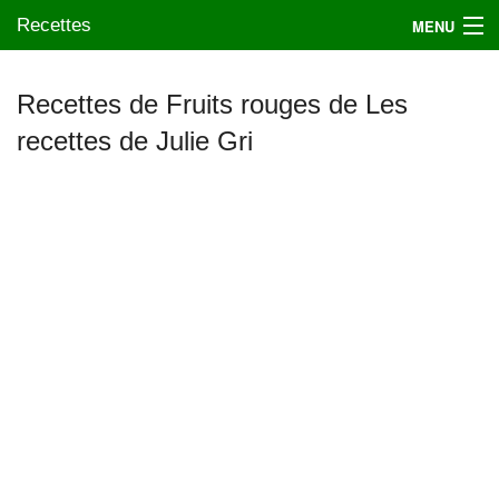
Recettes
MENU
Recettes de Fruits rouges de Les
recettes de Julie Gri
Mes blogs préférés