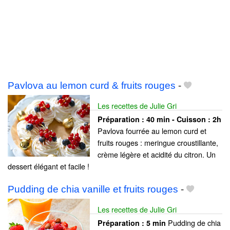
Pavlova au lemon curd & fruits rouges
-
Les recettes de Julie Gri
Préparation :
40 min - Cuisson :
2h
Pavlova fourrée au lemon curd et
fruits rouges : meringue croustillante,
crème légère et acidité du citron. Un
dessert élégant et facile !
Pudding de chia vanille et fruits rouges
-
Les recettes de Julie Gri
Pudding de chia
Préparation :
5 min