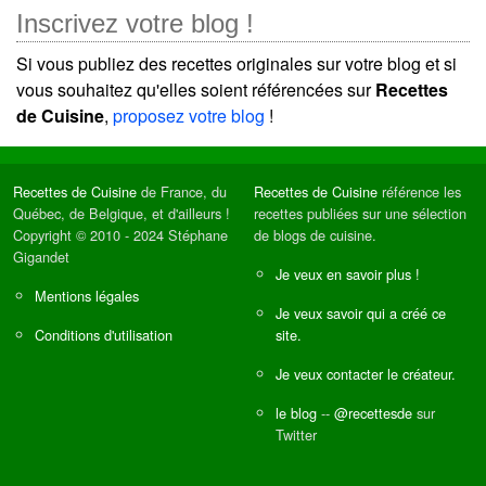
Inscrivez votre blog !
Si vous publiez des recettes originales sur votre blog et si
vous souhaitez qu'elles soient référencées sur
Recettes
de Cuisine
,
proposez votre blog
!
Recettes de Cuisine
de France, du
Recettes de Cuisine
référence les
Québec, de Belgique, et d'ailleurs !
recettes publiées sur une sélection
Copyright © 2010 - 2024 Stéphane
de blogs de cuisine.
Gigandet
Je veux en savoir plus !
Mentions légales
Je veux savoir qui a créé ce
Conditions d'utilisation
site.
Je veux contacter le créateur.
le blog
--
@recettesde
sur
Twitter