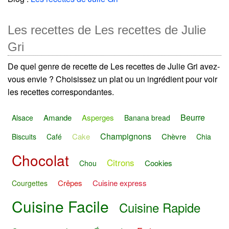
Les recettes de Les recettes de Julie
Gri
De quel genre de recette de Les recettes de Julie Gri avez-
vous envie ? Choisissez un plat ou un ingrédient pour voir
les recettes correspondantes.
Beurre
Amande
Asperges
Alsace
Banana bread
Champignons
Cake
Chèvre
Biscuits
Café
Chia
Chocolat
Citrons
Cookies
Chou
Crêpes
Cuisine express
Courgettes
Cuisine Facile
Cuisine Rapide