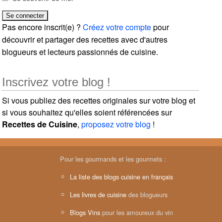
Pas encore inscrit(e) ?
Créez votre compte
pour
découvrir et partager des recettes avec d'autres
blogueurs et lecteurs passionnés de cuisine.
Inscrivez votre blog !
Si vous publiez des recettes originales sur votre blog et
si vous souhaitez qu'elles soient référencées sur
Recettes de Cuisine
,
proposez votre blog
!
Pour les gourmands et les gourmets :
La liste des blogs cuisine en français
Les livres de cuisine
des blogueurs
Blogs Vins
pour les amoureux du vin