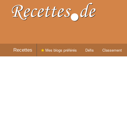
Recettes
Mes blogs préférés
Défis
Classement