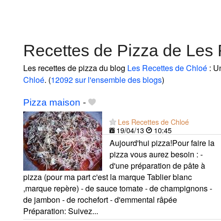
Recettes de Pizza de Les
Les recettes de pizza du blog
Les Recettes de Chloé
: U
Chloé
. (
12092 sur l'ensemble des blogs
)
Pizza maison
-
Les Recettes de Chloé
19/04/13
10:45
Aujourd'hui pizza!Pour faire la
pizza vous aurez besoin : -
d'une préparation de pâte à
pizza (pour ma part c'est la marque Tablier blanc
,marque repère) - de sauce tomate - de champignons -
de jambon - de rochefort - d'emmental râpée
Préparation: Suivez...