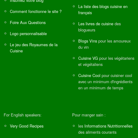
Inscrivez votre blog
La liste des blogs cuisine en
Comment fonctionne le site ?
français
Foire Aux Questions
Les livres de cuisine
des
blogueurs
Logo personnalisable
Blogs Vins
pour les amoureux
Le jeu des Royaumes de la
du vin
Cuisine
Cuisine VG
pour les végétariens
et végétaliens
Cuisine Cool
pour cuisiner cool
avec un minimum d'ingrédients
en un minimum de temps
For English speakers:
Pour manger sain :
Very Good Recipes
les
Informations Nutritionnelles
des aliments courants