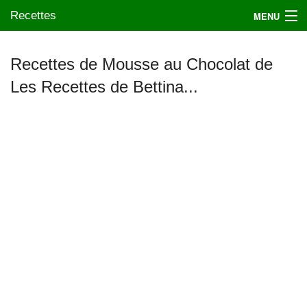
Recettes
MENU
Recettes de Mousse au Chocolat de
Les Recettes de Bettina...
Mes blogs préférés