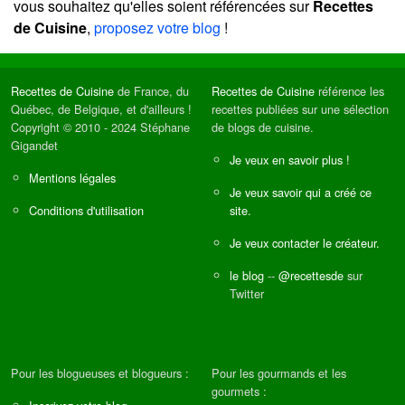
vous souhaitez qu'elles soient référencées sur
Recettes
de Cuisine
,
proposez votre blog
!
Recettes de Cuisine
de France, du
Recettes de Cuisine
référence les
Québec, de Belgique, et d'ailleurs !
recettes publiées sur une sélection
Copyright © 2010 - 2024 Stéphane
de blogs de cuisine.
Gigandet
Je veux en savoir plus !
Mentions légales
Je veux savoir qui a créé ce
Conditions d'utilisation
site.
Je veux contacter le créateur.
le blog
--
@recettesde
sur
Twitter
Pour les blogueuses et blogueurs :
Pour les gourmands et les
gourmets :