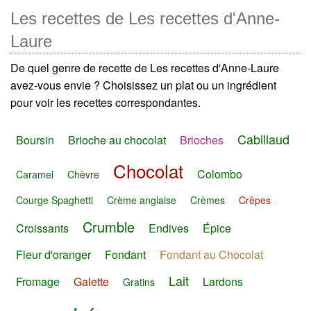
Les recettes de Les recettes d'Anne-
Laure
De quel genre de recette de Les recettes d'Anne-Laure
avez-vous envie ? Choisissez un plat ou un ingrédient
pour voir les recettes correspondantes.
Cabillaud
Boursin
Brioche au chocolat
Brioches
Chocolat
Colombo
Caramel
Chèvre
Courge Spaghetti
Crème anglaise
Crèmes
Crêpes
Crumble
Croissants
Endives
Épice
Fleur d'oranger
Fondant
Fondant au Chocolat
Lait
Fromage
Galette
Lardons
Gratins