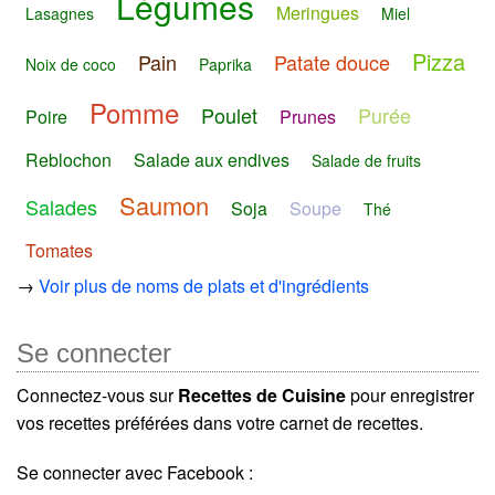
Légumes
Meringues
Lasagnes
Miel
Pizza
Pain
Patate douce
Noix de coco
Paprika
Pomme
Poulet
Purée
Poire
Prunes
Reblochon
Salade aux endives
Salade de fruits
Saumon
Salades
Soja
Soupe
Thé
Tomates
→
Voir plus de noms de plats et d'ingrédients
Se connecter
Connectez-vous sur
Recettes de Cuisine
pour enregistrer
vos recettes préférées dans votre carnet de recettes.
Se connecter avec Facebook :