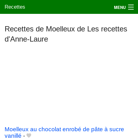
Recettes
MENU
Recettes de Moelleux de Les recettes
d'Anne-Laure
Mes blogs préférés
Moelleux au chocolat enrobé de pâte à sucre
vanillé
-