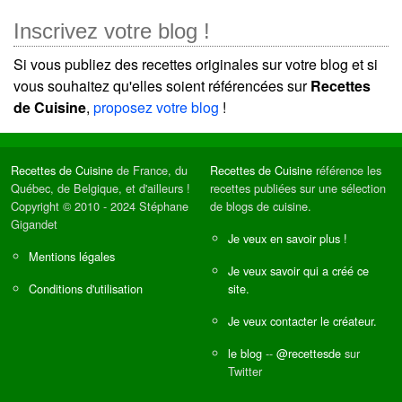
Inscrivez votre blog !
Si vous publiez des recettes originales sur votre blog et si
vous souhaitez qu'elles soient référencées sur
Recettes
de Cuisine
,
proposez votre blog
!
Recettes de Cuisine
de France, du
Recettes de Cuisine
référence les
Québec, de Belgique, et d'ailleurs !
recettes publiées sur une sélection
Copyright © 2010 - 2024 Stéphane
de blogs de cuisine.
Gigandet
Je veux en savoir plus !
Mentions légales
Je veux savoir qui a créé ce
Conditions d'utilisation
site.
Je veux contacter le créateur.
le blog
--
@recettesde
sur
Twitter