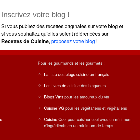
Inscrivez votre blog !
Si vous publiez des recettes originales sur votre blog et
si vous souhaitez qu'elles soient référencées sur
Recettes de Cuisine
,
proposez votre blog
!
Pour les gourmands et les gourmets :
La liste des blogs cuisine en français
Les livres de cuisine
des blogueurs
Blogs Vins
pour les amoureux du vin
Cuisine VG
pour les végétariens et végétaliens
ne
Cuisine Cool
pour cuisiner cool avec un minimum
d'ingrédients en un minimum de temps