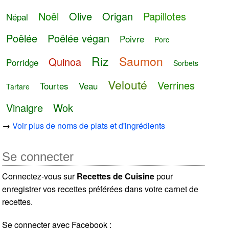
Noël
Olive
Origan
Papillotes
Népal
Poêlée
Poêlée végan
Poivre
Porc
Riz
Saumon
Quinoa
Porridge
Sorbets
Velouté
Verrines
Tourtes
Veau
Tartare
Vinaigre
Wok
→
Voir plus de noms de plats et d'ingrédients
Se connecter
Connectez-vous sur
Recettes de Cuisine
pour
enregistrer vos recettes préférées dans votre carnet de
recettes.
Se connecter avec Facebook :