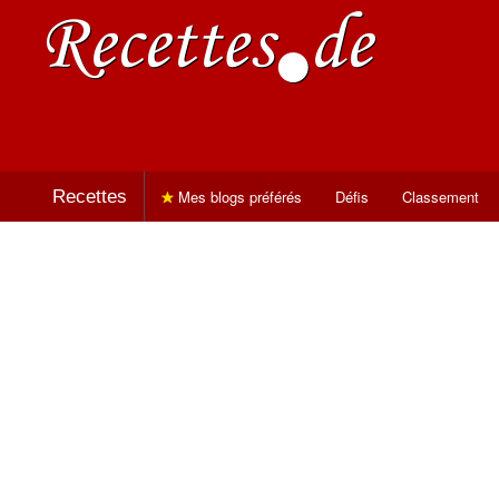
Recettes
Mes blogs préférés
Défis
Classement