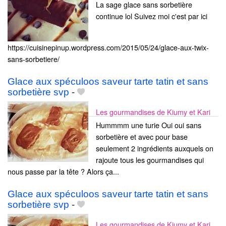
La sage glace sans sorbetière
continue lol Suivez moi c'est par ici
https://cuisinepinup.wordpress.com/2015/05/24/glace-aux-twix-
sans-sorbetiere/
Glace aux spéculoos saveur tarte tatin et sans
sorbetière svp
-
Les gourmandises de Kiumy et Kari
Hummmm une turie Oui oui sans
sorbetière et avec pour base
seulement 2 ingrédients auxquels on
rajoute tous les gourmandises qui
nous passe par la tête ? Alors ça...
Glace aux spéculoos saveur tarte tatin et sans
sorbetière svp
-
Les gourmandises de Kiumy et Kari