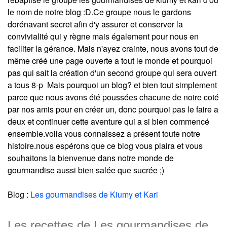
le nom de notre blog :D.Ce groupe nous le gardons
dorénavant secret afin d'y assurer et conserver la
convivialité qui y règne mais également pour nous en
faciliter la gérance. Mais n'ayez crainte, nous avons tout de
même créé une page ouverte a tout le monde et pourquoi
pas qui sait la création d'un second groupe qui sera ouvert
a tous 8-p Mais pourquoi un blog? et bien tout simplement
parce que nous avons été poussées chacune de notre coté
par nos amis pour en créer un, donc pourquoi pas le faire a
deux et continuer cette aventure qui a si bien commencé
ensemble.voila vous connaissez a présent toute notre
histoire.nous espérons que ce blog vous plaira et vous
souhaitons la bienvenue dans notre monde de
gourmandise aussi bien salée que sucrée ;)
Blog :
Les gourmandises de Kiumy et Kari
Les recettes de Les gourmandises de