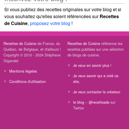
Si vous publiez des recettes originales sur votre blog et si
vous souhaitez qu'elles soient référencées sur
Recettes
de Cuisine
,
proposez votre blog
!
Recettes de Cuisine
de France, du
Recettes de Cuisine
référence les
Québec, de Belgique, et d'ailleurs !
recettes publiées sur une sélection
Copyright © 2010 - 2024 Stéphane
de blogs de cuisine.
Gigandet
Je veux en savoir plus !
Mentions légales
Je veux savoir qui a créé ce
Conditions d'utilisation
site.
Je veux contacter le créateur.
le blog
--
@recettesde
sur
Twitter