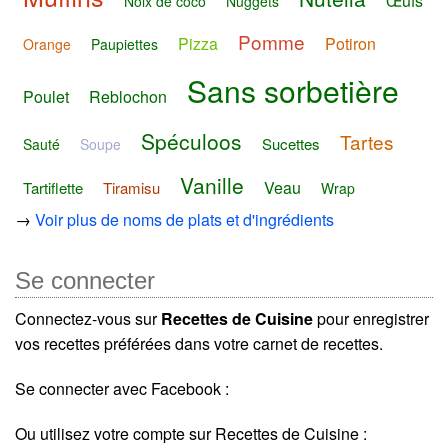
Œufs
Noix de coco
Nuggets
Pomme
Pizza
Potiron
Orange
Paupiettes
Sans sorbetière
Poulet
Reblochon
Spéculoos
Tartes
Sucettes
Sauté
Soupe
Vanille
Veau
Tartiflette
Tiramisu
Wrap
→
Voir plus de noms de plats et d'ingrédients
Se connecter
Connectez-vous sur
Recettes de Cuisine
pour enregistrer
vos recettes préférées dans votre carnet de recettes.
Se connecter avec Facebook :
Ou utilisez votre compte sur Recettes de Cuisine :