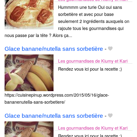
Hummmm une turie Oui oui sans
sorbetière et avec pour base
seulement 2 ingrédients auxquels on
rajoute tous les gourmandises qui
nous passe par la tête ? Alors ça...
Glace banane/nutella sans sorbetière
-
Les gourmandises de Kiumy et Kari
Rendez vous ici pour la recette ;)
https://cuisinepinup.wordpress.com/2015/05/16/glace-
bananenutella-sans-sorbetiere/
Glace banane/nutella sans sorbetière
-
Les gourmandises de Kiumy et Kari
Rendez vous ici pour la recette ;)