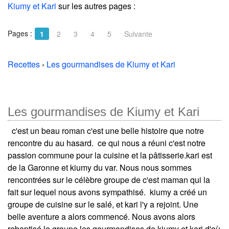
Kiumy et Kari
sur les autres pages :
Pages :
1
2
3
4
5
Suivante
Recettes
›
Les gourmandises de Kiumy et Kari
Les gourmandises de Kiumy et Kari
c'est un beau roman c'est une belle histoire que notre
rencontre du au hasard. ce qui nous a réuni c'est notre
passion commune pour la cuisine et la pâtisserie.kari est
de la Garonne et kiumy du var. Nous nous sommes
rencontrées sur le célèbre groupe de c'est maman qui la
fait sur lequel nous avons sympathisé. kiumy a créé un
groupe de cuisine sur le salé, et kari l'y a rejoint. Une
belle aventure a alors commencé. Nous avons alors
rebaptisé le groupe les gourmandises de kiumy et kari d'où