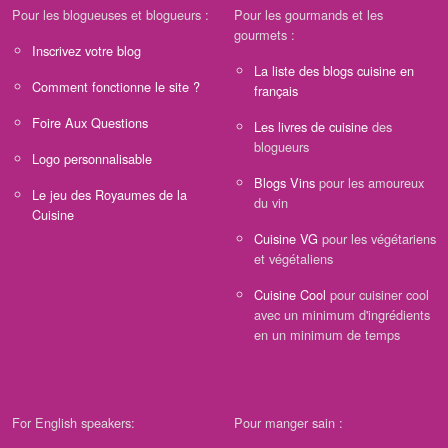
Pour les blogueuses et blogueurs :
Pour les gourmands et les
gourmets :
Inscrivez votre blog
La liste des blogs cuisine en
Comment fonctionne le site ?
français
Foire Aux Questions
Les livres de cuisine
des
blogueurs
Logo personnalisable
Blogs Vins
pour les amoureux
Le jeu des Royaumes de la
du vin
Cuisine
Cuisine VG
pour les végétariens
et végétaliens
Cuisine Cool
pour cuisiner cool
avec un minimum d'ingrédients
en un minimum de temps
For English speakers:
Pour manger sain :