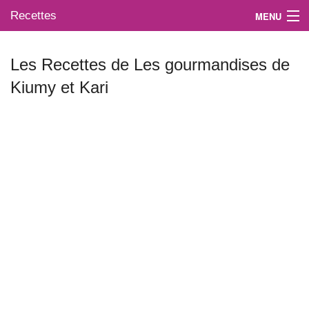
Recettes
MENU
Les Recettes de Les gourmandises de
Kiumy et Kari
Mes blogs préférés