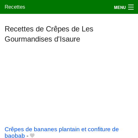
Recettes
MENU
Recettes de Crêpes de Les
Gourmandises d'Isaure
Mes blogs préférés
Crêpes de bananes plantain et confiture de
baobab
-