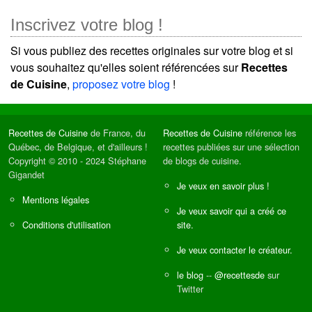
Inscrivez votre blog !
Si vous publiez des recettes originales sur votre blog et si
vous souhaitez qu'elles soient référencées sur
Recettes
de Cuisine
,
proposez votre blog
!
Recettes de Cuisine
de France, du
Recettes de Cuisine
référence les
Québec, de Belgique, et d'ailleurs !
recettes publiées sur une sélection
Copyright © 2010 - 2024 Stéphane
de blogs de cuisine.
Gigandet
Je veux en savoir plus !
Mentions légales
Je veux savoir qui a créé ce
Conditions d'utilisation
site.
Je veux contacter le créateur.
le blog
--
@recettesde
sur
Twitter