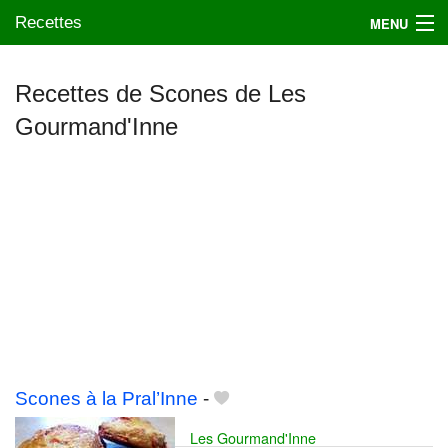
Recettes
MENU
Recettes de Scones de Les
Gourmand'Inne
Mes blogs préférés
Scones à la Pral’Inne
-
Les Gourmand'Inne