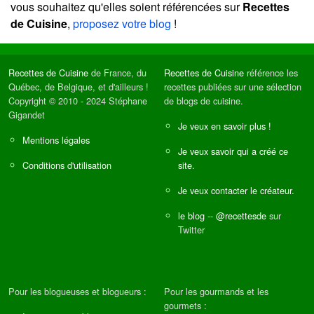
vous souhaitez qu'elles soient référencées sur
Recettes
de Cuisine
,
proposez votre blog
!
Recettes de Cuisine
de France, du
Recettes de Cuisine
référence les
Québec, de Belgique, et d'ailleurs !
recettes publiées sur une sélection
Copyright © 2010 - 2024 Stéphane
de blogs de cuisine.
Gigandet
Je veux en savoir plus !
Mentions légales
Je veux savoir qui a créé ce
Conditions d'utilisation
site.
Je veux contacter le créateur.
le blog
--
@recettesde
sur
Twitter
Pour les blogueuses et blogueurs :
Pour les gourmands et les
gourmets :