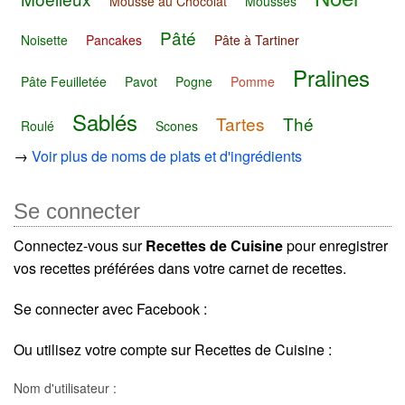
Mousse au Chocolat
Mousses
Pâté
Noisette
Pancakes
Pâte à Tartiner
Pralines
Pâte Feuilletée
Pavot
Pogne
Pomme
Sablés
Tartes
Thé
Roulé
Scones
→
Voir plus de noms de plats et d'ingrédients
Se connecter
Connectez-vous sur
Recettes de Cuisine
pour enregistrer
vos recettes préférées dans votre carnet de recettes.
Se connecter avec Facebook :
Ou utilisez votre compte sur Recettes de Cuisine :
Nom d'utilisateur :