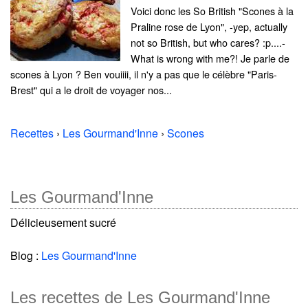
Voici donc les So British "Scones à la
Praline rose de Lyon", -yep, actually
not so British, but who cares? :p....-
What is wrong with me?! Je parle de
scones à Lyon ? Ben vouiiii, il n'y a pas que le célèbre "Paris-
Brest" qui a le droit de voyager nos...
Recettes
›
Les Gourmand'Inne
›
Scones
Les Gourmand'Inne
Délicieusement sucré
Blog :
Les Gourmand'Inne
Les recettes de Les Gourmand'Inne