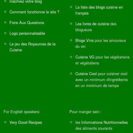
Inscrivez votre blog
La liste des blogs cuisine en
Comment fonctionne le site ?
français
Foire Aux Questions
Les livres de cuisine
des
blogueurs
Logo personnalisable
Blogs Vins
pour les amoureux
Le jeu des Royaumes de la
du vin
Cuisine
Cuisine VG
pour les végétariens
et végétaliens
Cuisine Cool
pour cuisiner cool
avec un minimum d'ingrédients
en un minimum de temps
For English speakers:
Pour manger sain :
Very Good Recipes
les
Informations Nutritionnelles
des aliments courants