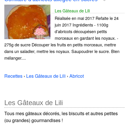
Les Gâteaux de Lili
Réalisée en mai 2017 Refaite le 24
juin 2017 Ingrédients - 1100g
d'abricots découpésen petits
morceaux en gardant les noyaux. -
275g de sucre Découper les fruits en petits morceaux, mettre
dans un saladier, mettre les noyaux. Saupoudrer le sucre. Bien
mélanger....
Recettes
›
Les Gâteaux de Lili
›
Abricot
Les Gâteaux de Lili
Tous mes gâteaux décorés, les biscuits et autres petites
(ou grandes) gourmandises !