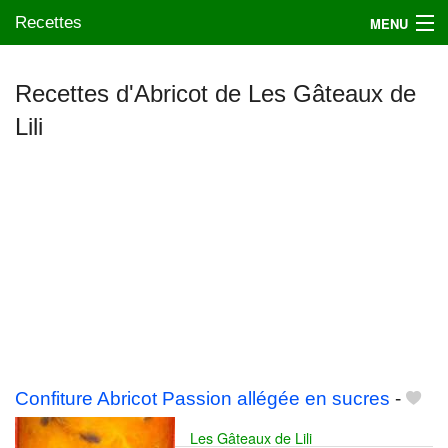
Recettes
MENU
Recettes d'Abricot de Les Gâteaux de
Lili
Mes blogs préférés
Confiture Abricot Passion allégée en sucres
-
Les Gâteaux de Lili