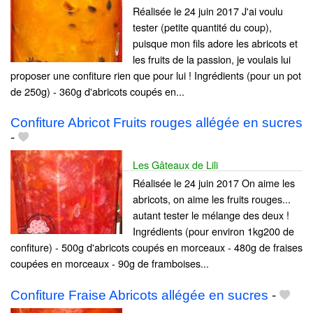
Réalisée le 24 juin 2017 J'ai voulu
tester (petite quantité du coup),
puisque mon fils adore les abricots et
les fruits de la passion, je voulais lui
proposer une confiture rien que pour lui ! Ingrédients (pour un pot
de 250g) - 360g d'abricots coupés en...
Confiture Abricot Fruits rouges allégée en sucres
-
Les Gâteaux de Lili
Réalisée le 24 juin 2017 On aime les
abricots, on aime les fruits rouges...
autant tester le mélange des deux !
Ingrédients (pour environ 1kg200 de
confiture) - 500g d'abricots coupés en morceaux - 480g de fraises
coupées en morceaux - 90g de framboises...
Confiture Fraise Abricots allégée en sucres
-