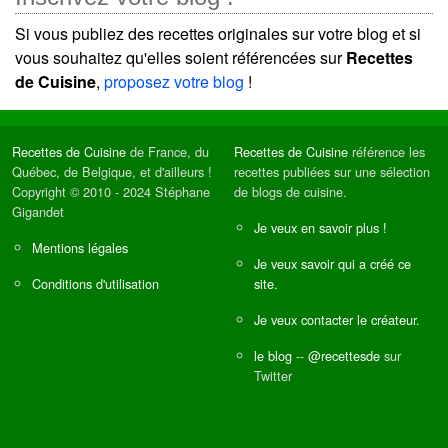
Si vous publiez des recettes originales sur votre blog et si
vous souhaitez qu'elles soient référencées sur
Recettes
de Cuisine
,
proposez votre blog
!
Recettes de Cuisine
de France, du
Recettes de Cuisine
référence les
Québec, de Belgique, et d'ailleurs !
recettes publiées sur une sélection
Copyright © 2010 - 2024 Stéphane
de blogs de cuisine.
Gigandet
Je veux en savoir plus !
Mentions légales
Je veux savoir qui a créé ce
Conditions d'utilisation
site.
Je veux contacter le créateur.
le blog
--
@recettesde
sur
Twitter