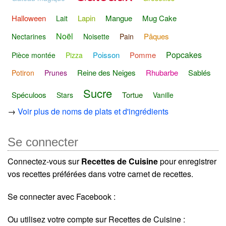
Halloween
Lapin
Mangue
Mug Cake
Lait
Noël
Pâques
Nectarines
Noisette
Pain
Popcakes
Poisson
Pomme
Pièce montée
Pizza
Reine des Neiges
Rhubarbe
Sablés
Potiron
Prunes
Sucre
Spéculoos
Tortue
Stars
Vanille
→
Voir plus de noms de plats et d'ingrédients
Se connecter
Connectez-vous sur
Recettes de Cuisine
pour enregistrer
vos recettes préférées dans votre carnet de recettes.
Se connecter avec Facebook :
Ou utilisez votre compte sur Recettes de Cuisine :