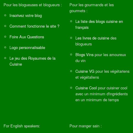
Pour les blogueuses et blogueurs :
Pour les gourmands et les
gourmets :
Inscrivez votre blog
La liste des blogs cuisine en
Comment fonctionne le site ?
français
Foire Aux Questions
Les livres de cuisine
des
blogueurs
Logo personnalisable
Blogs Vins
pour les amoureux
Le jeu des Royaumes de la
du vin
Cuisine
Cuisine VG
pour les végétariens
et végétaliens
Cuisine Cool
pour cuisiner cool
avec un minimum d'ingrédients
en un minimum de temps
For English speakers:
Pour manger sain :