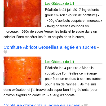
Les Gâteaux de Lili
Réalisée le 24 juin 2017 Ingrédients
(pour environ 1kg800 de confiture) -
1400g d'abricots coupés en morceaux
- 840g de fraises coupées en
morceaux - 560g de sucre Verser les fruits et le sucre dans un
saladier Faire macérer les fruits coupés dans le sucre,...
Confiture Abricot Groseilles allégée en sucres
-
Les Gâteaux de Lili
Réalisée le 24 juin 2017 Mon fils
voulait que l'on réalise ce mélange
pour faire un cadeau à son institutrice
pour la fin de l'année... Je me suis
donc exécutée, et j'ai trouvé cela super bon ! Ingrédients (pour
environ 1kg300 de confiture) - 1040g d'abricots...
Confiture d'abricots allégée en sucres
-