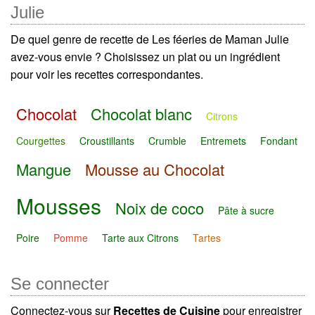
Julie
De quel genre de recette de Les féeries de Maman Julie
avez-vous envie ? Choisissez un plat ou un ingrédient
pour voir les recettes correspondantes.
Chocolat
Chocolat blanc
Citrons
Courgettes
Croustillants
Crumble
Entremets
Fondant
Mangue
Mousse au Chocolat
Mousses
Noix de coco
Pâte à sucre
Poire
Pomme
Tarte aux Citrons
Tartes
Se connecter
Connectez-vous sur
Recettes de Cuisine
pour enregistrer