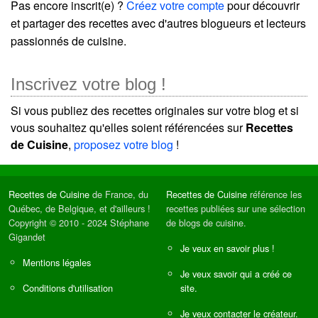
Pas encore inscrit(e) ?
Créez votre compte
pour découvrir
et partager des recettes avec d'autres blogueurs et lecteurs
passionnés de cuisine.
Inscrivez votre blog !
Si vous publiez des recettes originales sur votre blog et si
vous souhaitez qu'elles soient référencées sur
Recettes
de Cuisine
,
proposez votre blog
!
Recettes de Cuisine
de France, du
Recettes de Cuisine
référence les
Québec, de Belgique, et d'ailleurs !
recettes publiées sur une sélection
Copyright © 2010 - 2024 Stéphane
de blogs de cuisine.
Gigandet
Je veux en savoir plus !
Mentions légales
Je veux savoir qui a créé ce
Conditions d'utilisation
site.
Je veux contacter le créateur.