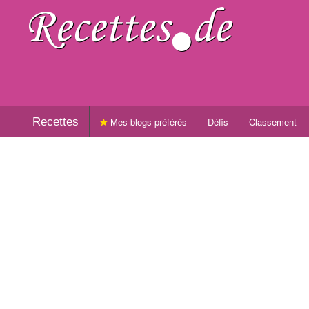
Recettes
Mes blogs préférés
Défis
Classement