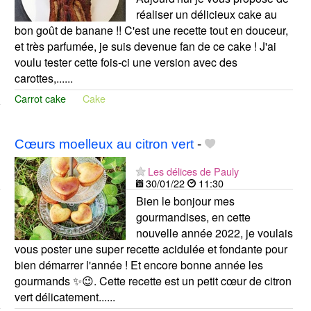
réaliser un délicieux cake au
bon goût de banane !! C'est une recette tout en douceur,
et très parfumée, je suis devenue fan de ce cake ! J'ai
voulu tester cette fois-ci une version avec des
carottes,......
Carrot cake
Cake
Cœurs moelleux au citron vert
-
Les délices de Pauly
30/01/22
11:30
Bien le bonjour mes
gourmandises, en cette
nouvelle année 2022, je voulais
vous poster une super recette acidulée et fondante pour
bien démarrer l'année ! Et encore bonne année les
gourmands ✨😉. Cette recette est un petit cœur de citron
vert délicatement......