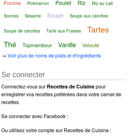
Poulet
Riz
Pomme
Potimarron
Riz au Lait
Soupe
Scones
Sésame
Soupe aux carottes
Tartes
Soupe de carottes
Tarte aux Fraises
Thé
Vanille
Topinambour
Velouté
→
Voir plus de noms de plats et d'ingrédients
Se connecter
Connectez-vous sur
Recettes de Cuisine
pour
enregistrer vos recettes préférées dans votre carnet de
recettes.
Se connecter avec Facebook :
Ou utilisez votre compte sur Recettes de Cuisine :