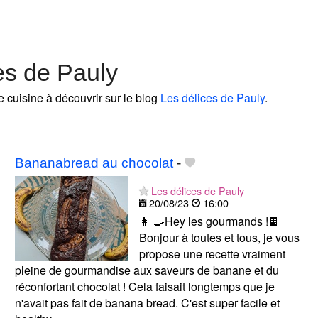
es de Pauly
e cuisine à découvrir sur le blog
Les délices de Pauly
.
Bananabread au chocolat
-
Les délices de Pauly
20/08/23
16:00
👩 🍳Hey les gourmands !🍫
Bonjour à toutes et tous, je vous
propose une recette vraiment
pleine de gourmandise aux saveurs de banane et du
réconfortant chocolat ! Cela faisait longtemps que je
n'avait pas fait de banana bread. C'est super facile et