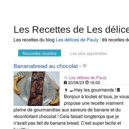
Les Recettes de Les délic
Les recettes du blog
Les délices de Pauly
: 89 recettes d
Nouvelles recettes
Les plus appréciées
Bananabread au chocolat
-
Les délices de Pauly
20/08/23
16:00
👩 🍳Hey les gourmands !🍫
Bonjour à toutes et tous, je vous
propose une recette vraiment
pleine de gourmandise aux saveurs de banane et du
réconfortant chocolat ! Cela faisait longtemps que je
n'avait pas fait de banana bread. C'est super facile et