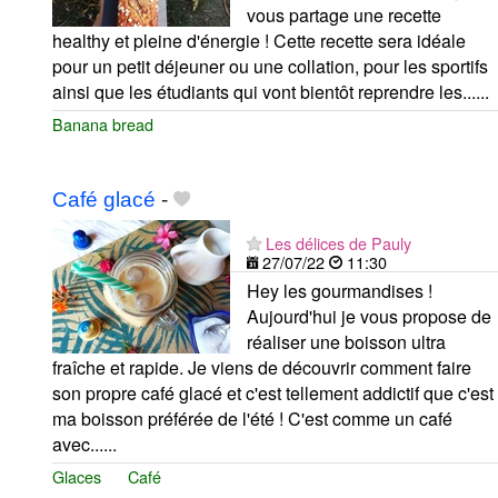
vous partage une recette
healthy et pleine d'énergie ! Cette recette sera idéale
pour un petit déjeuner ou une collation, pour les sportifs
ainsi que les étudiants qui vont bientôt reprendre les......
Banana bread
Café glacé
-
Les délices de Pauly
27/07/22
11:30
Hey les gourmandises !
Aujourd'hui je vous propose de
réaliser une boisson ultra
fraîche et rapide. Je viens de découvrir comment faire
son propre café glacé et c'est tellement addictif que c'est
ma boisson préférée de l'été ! C'est comme un café
avec......
Glaces
Café