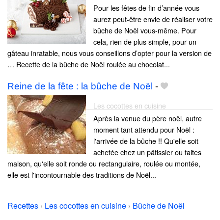
Pour les fêtes de fin d’année vous
aurez peut-être envie de réaliser votre
bûche de Noël vous-même. Pour
cela, rien de plus simple, pour un
gâteau inratable, nous vous conseillons d’opter pour la version de
… Recette de la bûche de Noël roulée au chocolat...
Reine de la fête : la bûche de Noël
-
Les cocottes en cuisine
Après la venue du père noël, autre
moment tant attendu pour Noël :
l'arrivée de la bûche !! Qu'elle soit
achetée chez un pâtissier ou faites
maison, qu'elle soit ronde ou rectangulaire, roulée ou montée,
elle est l'incontournable des traditions de Noël...
Recettes
›
Les cocottes en cuisine
›
Bûche de Noël