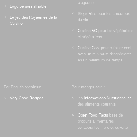
blogueurs
Logo personnalisable
Blogs Vins
pour les amoureux
Le jeu des Royaumes de la
du vin
Cuisine
Cuisine VG
pour les végétariens
et végétaliens
Cuisine Cool
pour cuisiner cool
avec un minimum d'ingrédients
en un minimum de temps
For English speakers:
Pour manger sain :
Very Good Recipes
les
Informations Nutritionnelles
des aliments courants
Open Food Facts
base de
produits alimentaires
collaborative, libre et ouverte