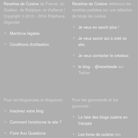
Recettes de Cuisine
de France, du
Recettes de Cuisine
référence les
Québec, de Belgique, et d'ailleurs !
recettes publiées sur une sélection
Copyright © 2010 - 2024 Stéphane
de blogs de cuisine.
Gigandet
Je veux en savoir plus !
Mentions légales
Je veux savoir qui a créé ce
Conditions d'utilisation
site.
Je veux contacter le créateur.
le blog
--
@recettesde
sur
Twitter
Pour les blogueuses et blogueurs :
Pour les gourmands et les
gourmets :
Inscrivez votre blog
La liste des blogs cuisine en
Comment fonctionne le site ?
français
Foire Aux Questions
Les livres de cuisine
des