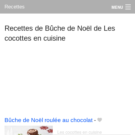
Recettes
MENU
Recettes de Bûche de Noël de Les
cocottes en cuisine
Mes blogs préférés
Bûche de Noël roulée au chocolat
-
Les cocottes en cuisine