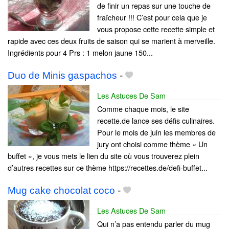
de finir un repas sur une touche de
fraîcheur !!! C’est pour cela que je
vous propose cette recette simple et
rapide avec ces deux fruits de saison qui se marient à merveille.
Ingrédients pour 4 Prs : 1 melon jaune 150...
Duo de Minis gaspachos
-
Les Astuces De Sam
Comme chaque mois, le site
recette.de lance ses défis culinaires.
Pour le mois de juin les membres de
jury ont choisi comme thème « Un
buffet », je vous mets le lien du site où vous trouverez plein
d’autres recettes sur ce thème https://recettes.de/defi-buffet...
Mug cake chocolat coco
-
Les Astuces De Sam
Qui n’a pas entendu parler du mug