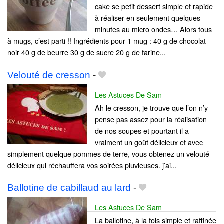
cake se petit dessert simple et rapide
à réaliser en seulement quelques
minutes au micro ondes… Alors tous
à mugs, c’est parti !! Ingrédients pour 1 mug : 40 g de chocolat
noir 40 g de beurre 30 g de sucre 20 g de farine...
Velouté de cresson
-
Les Astuces De Sam
Ah le cresson, je trouve que l’on n’y
pense pas assez pour la réalisation
de nos soupes et pourtant il a
vraiment un goût délicieux et avec
simplement quelque pommes de terre, vous obtenez un velouté
délicieux qui réchauffera vos soirées pluvieuses. j’ai...
Ballotine de cabillaud au lard
-
Les Astuces De Sam
La ballotine, à la fois simple et raffinée