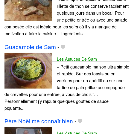
rillette de thon se conserve facilement
quelques jours dans un bocal. Pour
une petite entrée ou avec une salade
composée elle est idéale pour les soirs où il y a manque de
motivation à faire la cuisine… Ingrédients...
Guacamole de Sam
-
Les Astuces De Sam
« Petit guacamole maison ultra simple
et rapide. Sur des toasts ou en
verrines pour un apéritif ou sur une
tartine de pain grillée accompagnée
de crevettes pour une entrée, à vous de choisir…
Personnellement j’y rajoute quelques gouttes de sauce
piquante...
Père Noël me connaît bien
-
Les Astuces De Sam