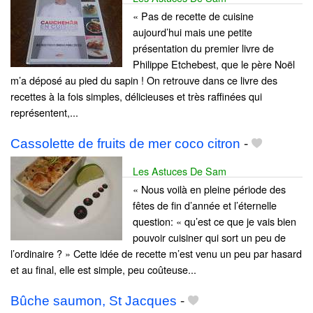
« Pas de recette de cuisine
aujourd’hui mais une petite
présentation du premier livre de
Philippe Etchebest, que le père Noël
m’a déposé au pied du sapin ! On retrouve dans ce livre des
recettes à la fois simples, délicieuses et très raffinées qui
représentent,...
Cassolette de fruits de mer coco citron
-
Les Astuces De Sam
« Nous voilà en pleine période des
fêtes de fin d’année et l’éternelle
question: « qu’est ce que je vais bien
pouvoir cuisiner qui sort un peu de
l’ordinaire ? » Cette idée de recette m’est venu un peu par hasard
et au final, elle est simple, peu coûteuse...
Bûche saumon, St Jacques
-