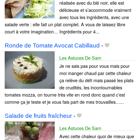
réalisée avec du blé noir, elle est
délicieuse et s’accommode vraiment
avec tous les ingrédients, avec une
salade verte : elle fait un plat complet. A vous de laissez libre
court à votre imagination… Ingrédients pour 4...
Ronde de Tomate Avocat Cabillaud
-
Les Astuces De Sam
Je ne sais pas pour vous mais pour
moi manger chaud par cette chaleur
ça relève du défi mais passé les plats
de crudités, les incontournables
tomates mozza, on tourne très vite en rond donc quand c’est
comme ça je teste et je vous fais part de mes trouvailles…...
Salade de fruits fraîcheur
-
Les Astuces De Sam
Avec cette chaleur quoi de mieux que