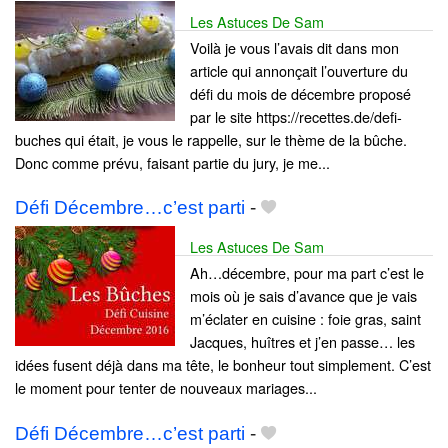
Les Astuces De Sam
Voilà je vous l’avais dit dans mon
article qui annonçait l’ouverture du
défi du mois de décembre proposé
par le site https://recettes.de/defi-
buches qui était, je vous le rappelle, sur le thème de la bûche.
Donc comme prévu, faisant partie du jury, je me...
Défi Décembre…c’est parti
-
Les Astuces De Sam
Ah…décembre, pour ma part c’est le
mois où je sais d’avance que je vais
m’éclater en cuisine : foie gras, saint
Jacques, huîtres et j’en passe… les
idées fusent déjà dans ma tête, le bonheur tout simplement. C’est
le moment pour tenter de nouveaux mariages...
Défi Décembre…c’est parti
-