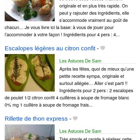
originale et en plus très rapide. On
peut y rajouter des ingrédients, elle
s’accommode vraiment au goût de
chacun… Je vous livre ici la base: à vous de jouer pour
l’accommoder à votre façon ! Ingrédients pour 4 pers : 4...
Escalopes légères au citron confit
-
Les Astuces De Sam
Après les fêtes, quoi de mieux qu’une
petite recette sympa, originale et
surtout allégée… Aller c’est parti !!
Ingrédients pour 2 pers : 2 escalopes
de poulet 1/2 citron confit 4 cuillères à soupe de fromage blanc
0% mg 1 cuillère à soupe de fromage frais...
Rillette de thon express
-
Les Astuces De Sam
Très simple et rapide à réaliser cette