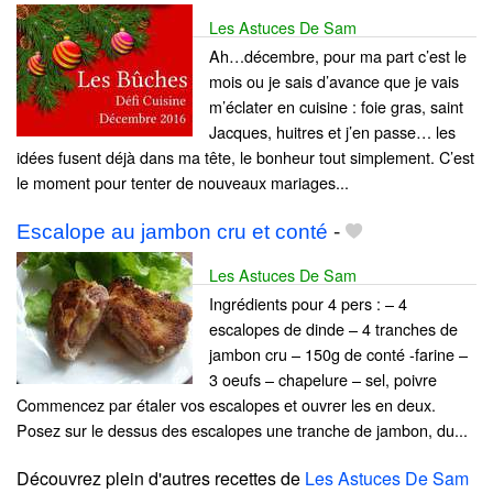
Les Astuces De Sam
Ah…décembre, pour ma part c’est le
mois ou je sais d’avance que je vais
m’éclater en cuisine : foie gras, saint
Jacques, huitres et j’en passe… les
idées fusent déjà dans ma tête, le bonheur tout simplement. C’est
le moment pour tenter de nouveaux mariages...
Escalope au jambon cru et conté
-
Les Astuces De Sam
Ingrédients pour 4 pers : – 4
escalopes de dinde – 4 tranches de
jambon cru – 150g de conté -farine –
3 oeufs – chapelure – sel, poivre
Commencez par étaler vos escalopes et ouvrer les en deux.
Posez sur le dessus des escalopes une tranche de jambon, du...
Découvrez plein d'autres recettes de
Les Astuces De Sam