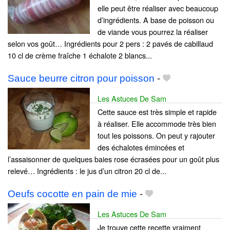
elle peut être réaliser avec beaucoup
d’ingrédients. A base de poisson ou
de viande vous pourrez la réaliser
selon vos goût… Ingrédients pour 2 pers : 2 pavés de cabillaud
10 cl de crème fraîche 1 échalote 2 blancs...
Sauce beurre citron pour poisson
-
Les Astuces De Sam
Cette sauce est très simple et rapide
à réaliser. Elle accommode très bien
tout les poissons. On peut y rajouter
des échalotes émincées et
l’assaisonner de quelques baies rose écrasées pour un goût plus
relevé… Ingrédients : le jus d’un citron 20 cl de...
Oeufs cocotte en pain de mie
-
Les Astuces De Sam
Je trouve cette recette vraiment