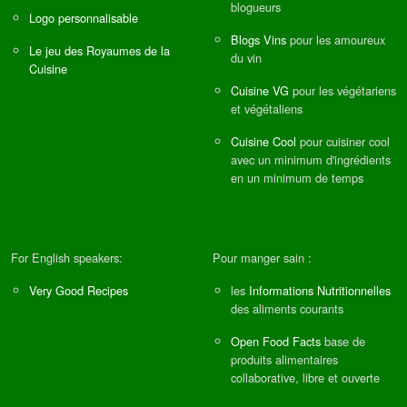
blogueurs
Logo personnalisable
Blogs Vins
pour les amoureux
Le jeu des Royaumes de la
du vin
Cuisine
Cuisine VG
pour les végétariens
et végétaliens
Cuisine Cool
pour cuisiner cool
avec un minimum d'ingrédients
en un minimum de temps
For English speakers:
Pour manger sain :
Very Good Recipes
les
Informations Nutritionnelles
des aliments courants
Open Food Facts
base de
produits alimentaires
collaborative, libre et ouverte