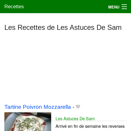
Recettes
MENU
Les Recettes de Les Astuces De Sam
Mes blogs préférés
Tartine Poivron Mozzarella
-
Les Astuces De Sam
Arrivé en fin de semaine les reverses