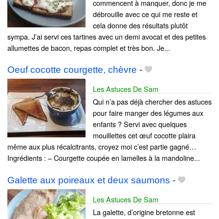
commencent à manquer, donc je me
débrouille avec ce qui me reste et
cela donne des résultats plutôt
sympa. J’ai servi ces tartines avec un demi avocat et des petites
allumettes de bacon, repas complet et très bon. Je...
Oeuf cocotte courgette, chèvre
-
Les Astuces De Sam
Qui n’a pas déjà chercher des astuces
pour faire manger des légumes aux
enfants ? Servi avec quelques
mouillettes cet œuf cocotte plaira
même aux plus récalcitrants, croyez moi c’est partie gagné…
Ingrédients : – Courgette coupée en lamelles à la mandoline...
Galette aux poireaux et deux saumons
-
Les Astuces De Sam
La galette, d’origine bretonne est