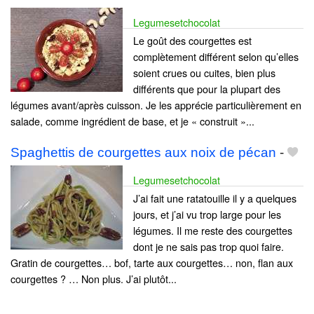
Legumesetchocolat
Le goût des courgettes est
complètement différent selon qu’elles
soient crues ou cuites, bien plus
différents que pour la plupart des
légumes avant/après cuisson. Je les apprécie particulièrement en
salade, comme ingrédient de base, et je « construit »...
Spaghettis de courgettes aux noix de pécan
-
Legumesetchocolat
J’ai fait une ratatouille il y a quelques
jours, et j’ai vu trop large pour les
légumes. Il me reste des courgettes
dont je ne sais pas trop quoi faire.
Gratin de courgettes… bof, tarte aux courgettes… non, flan aux
courgettes ? … Non plus. J’ai plutôt...