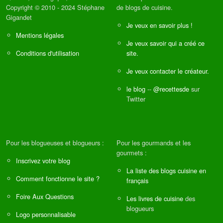
Copyright © 2010 - 2024 Stéphane
de blogs de cuisine.
Gigandet
Je veux en savoir plus !
Mentions légales
Je veux savoir qui a créé ce
Conditions d'utilisation
site.
Je veux contacter le créateur.
le blog
--
@recettesde
sur
Twitter
Pour les blogueuses et blogueurs :
Pour les gourmands et les
gourmets :
Inscrivez votre blog
La liste des blogs cuisine en
Comment fonctionne le site ?
français
Foire Aux Questions
Les livres de cuisine
des
blogueurs
Logo personnalisable