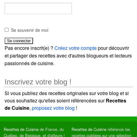
Se souvenir de moi
Pas encore inscrit(e) ?
Créez votre compte
pour découvrir
et partager des recettes avec d'autres blogueurs et lecteurs
passionnés de cuisine.
Inscrivez votre blog !
Si vous publiez des recettes originales sur votre blog et si
vous souhaitez qu'elles soient référencées sur
Recettes
de Cuisine
,
proposez votre blog
!
Recettes de Cuisine
de France, du
Recettes de Cuisine
référence les
Québec, de Belgique, et d'ailleurs !
recettes publiées sur une sélection