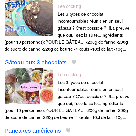
Léa cooking
Les 3 types de chocolat
incontournables réunis en un seul
gâteau ? C'est possible ?!!!La preuve
que oui, lisez la suite...Ingrédients
(pour 10 personnes):POUR LE GÂTEAU: -200g de farine -200g
de sucre de canne -220g de beurre -4 œufs -10cl de lait -10g...
Gâteau aux 3 chocolats
-
Léa cooking
Les 3 types de chocolat
incontournables réunis en un seul
gâteau ? C'est possible ?!!!La preuve
que oui, lisez la suite...Ingrédients
(pour 10 personnes):POUR LE GÂTEAU: -200g de farine -200g
de sucre de canne -220g de beurre -4 œufs -10cl de lait -10g...
Pancakes américains
-