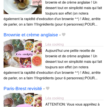
brownie et de crème anglaise ! Un
dessert tout en simplicité mais qui fait
toujours son effet (on notera
également la rapidité d'exécution d'un brownie ^^) ! Allez, arrête
de parler, on a faim !!!Ingrédients (pour 6 personnes):POUR...
Brownie et crème anglaise
-
Léa cooking
Aujourd'hui une petite recette de
brownie et de crème anglaise ! Un
dessert tout en simplicité mais qui fait
toujours son effet (on notera
également la rapidité d'exécution d'un brownie ^^) ! Allez, arrête
de parler, on a faim !!!Ingrédients (pour 6 personnes):POUR...
Paris-Brest revisité
-
Léa cooking
ATTENTION: Vous vous apprêtez à