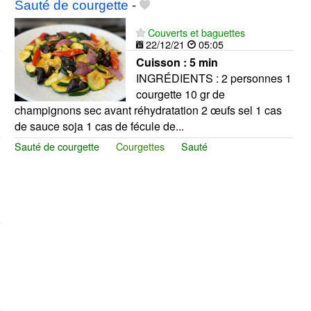
Sauté de courgette
-
Couverts et baguettes
22/12/21
05:05
Cuisson :
5 min
INGRÉDIENTS : 2 personnes 1
courgette 10 gr de
champignons sec avant réhydratation 2 œufs sel 1 cas
de sauce soja 1 cas de fécule de...
Sauté de courgette
Courgettes
Sauté