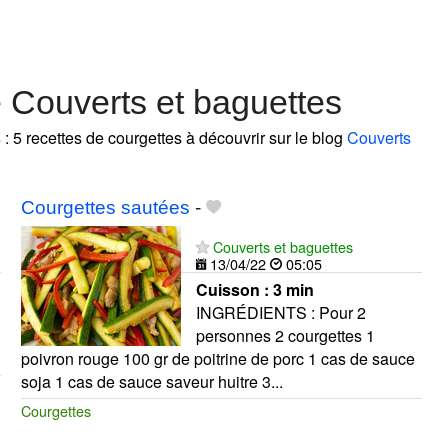
 Couverts et baguettes
s
: 5 recettes de courgettes à découvrir sur le blog
Couverts
Courgettes sautées
-
Couverts et baguettes
13/04/22
05:05
Cuisson :
3 min
INGRÉDIENTS : Pour 2
personnes 2 courgettes 1
poivron rouge 100 gr de poitrine de porc 1 cas de sauce
soja 1 cas de sauce saveur huitre 3...
Courgettes