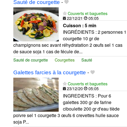
Sauté de courgette
-
Couverts et baguettes
22/12/21
05:05
Cuisson :
5 min
INGRÉDIENTS : 2 personnes 1
courgette 10 gr de
champignons sec avant réhydratation 2 œufs sel 1 cas
de sauce soja 1 cas de fécule de...
Sauté de courgette
Courgettes
Sauté
Galettes farcies à la courgette
-
Couverts et baguettes
23/12/20
05:05
INGREDIENTS : Pour 6
galettes 300 gr de farine
ciboulette 200 gr d'eau tiède
poivre sel 1 courgette 3 œufs 6 crevettes huile sauce
soja P...