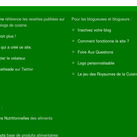
ine
référence les recettes publiées sur
Pour les blogueuses et blogueurs :
blogs de cuisine.
Inscrivez votre blog
oir plus !
Comment fonctionne le site ?
 qui a créé ce site.
Foire Aux Questions
ter le créateur.
Logo personnalisable
ettesde
sur Twitter
Le jeu des Royaumes de la Cuisi
 :
ns Nutritionnelles
des aliments
cts
base de produits alimentaires