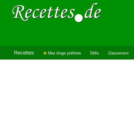
Recettes
Mes blogs préférés
Défis
Classement