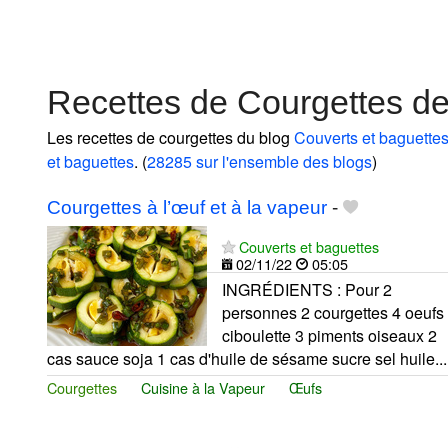
Recettes de Courgettes de
Les recettes de courgettes du blog
Couverts et baguette
et baguettes
. (
28285 sur l'ensemble des blogs
)
Courgettes à l’œuf et à la vapeur
-
Couverts et baguettes
02/11/22
05:05
INGRÉDIENTS : Pour 2
personnes 2 courgettes 4 oeufs
ciboulette 3 piments oiseaux 2
cas sauce soja 1 cas d'huile de sésame sucre sel huile...
Courgettes
Cuisine à la Vapeur
Œufs