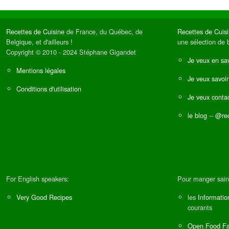
Recettes de Cuisine
de France, du Québec, de
Recettes de Cuis
Belgique, et d'ailleurs !
une sélection de 
Copyright © 2010 - 2024 Stéphane Gigandet
Je veux en sav
Mentions légales
Je veux savoir
Conditions d'utilisation
Je veux contac
le blog
--
@rec
For English speakers:
Pour manger sain
Very Good Recipes
les
Informatio
courants
Open Food Fa