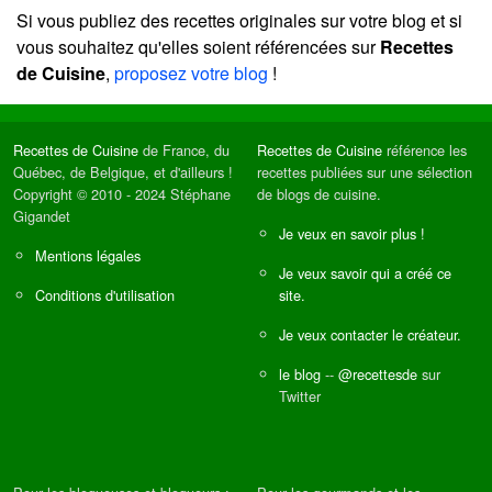
Si vous publiez des recettes originales sur votre blog et si
vous souhaitez qu'elles soient référencées sur
Recettes
de Cuisine
,
proposez votre blog
!
Recettes de Cuisine
de France, du
Recettes de Cuisine
référence les
Québec, de Belgique, et d'ailleurs !
recettes publiées sur une sélection
Copyright © 2010 - 2024 Stéphane
de blogs de cuisine.
Gigandet
Je veux en savoir plus !
Mentions légales
Je veux savoir qui a créé ce
Conditions d'utilisation
site.
Je veux contacter le créateur.
le blog
--
@recettesde
sur
Twitter