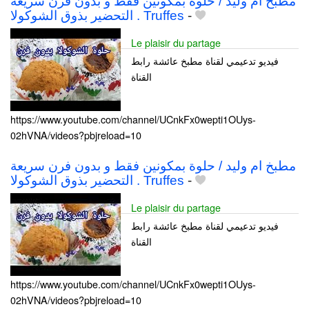
مطبخ ام وليد / حلوة بمكونين فقط و بدون فرن سريعة
التحضير بذوق الشوكولا . Truffes
-
Le plaisir du partage
فيديو تدعيمي لقناة مطبخ عائشة رابط
القناة
https://www.youtube.com/channel/UCnkFx0wepti1OUys-
02hVNA/videos?pbjreload=10
مطبخ ام وليد / حلوة بمكونين فقط و بدون فرن سريعة
التحضير بذوق الشوكولا . Truffes
-
Le plaisir du partage
فيديو تدعيمي لقناة مطبخ عائشة رابط
القناة
https://www.youtube.com/channel/UCnkFx0wepti1OUys-
02hVNA/videos?pbjreload=10