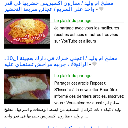
مطبخ ام وليد / مقارون اكسبريس حضريها في قدر
واحد على السريع / عجائن سريعة التحضير
-
Le plaisir du partage
Je partage avec vous les meilleures
recettes astuces et autres trouvées
sur YouTube et ailleurs
مطبخ ام وليد / اعجني خبزك في دارك بعجينة ال10د
الرائع👍 ، جربيه مراحش تستغناي عليه
-
Le plaisir du partage
Partager cet article Repost 0
S'inscrire à la newsletter Pour être
informé des derniers articles, inscrivez
vous : Vous aimerez aussi : مطبخ ام
وليد / كيكة دانات كرامال المسقية من ابسط الوصفات و اسرعها . مطبخ
ام وليد / مقارون اكسبريس حضريها في قدر واحد...