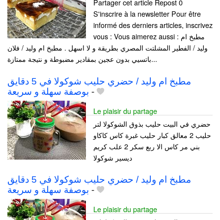
Partager cet article Repost 0
S'inscrire à la newsletter Pour être
informé des derniers articles, inscrivez
vous : Vous aimerez aussi : مطبخ ام
وليد / الفطير المشلتت المصري بطريقة و لا اسهل . مطبخ ام وليد / فلان
باتسيي بدون عجين بمقادير مضبوطة و نتيجة ممتازة...
مطبخ ام وليد / حضري حليب شوكولا في 5 دقايق
بوصفة سهلة و سريعة
-
Le plaisir du partage
حضري في البيت حليب بذوق الشوكولا لتر
حليب 2 معالق كبار حليب غبرة كاس كاكاو
بني مر كاس الا ربع سكر 2 علب كريم
ديسير شوكولا
مطبخ ام وليد / حضري حليب شوكولا في 5 دقايق
بوصفة سهلة و سريعة
-
Le plaisir du partage