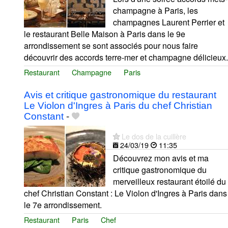
champagne à Paris, les
champagnes Laurent Perrier et
le restaurant Belle Maison à Paris dans le 9e
arrondissement se sont associés pour nous faire
découvrir des accords terre-mer et champagne délicieux.
Restaurant
Champagne
Paris
Avis et critique gastronomique du restaurant
Le Violon d'Ingres à Paris du chef Christian
Constant
-
Le dos de la cuillère
24/03/19
11:35
Découvrez mon avis et ma
critique gastronomique du
merveilleux restaurant étoilé du
chef Christian Constant : Le Violon d'Ingres à Paris dans
le 7e arrondissement.
Restaurant
Paris
Chef