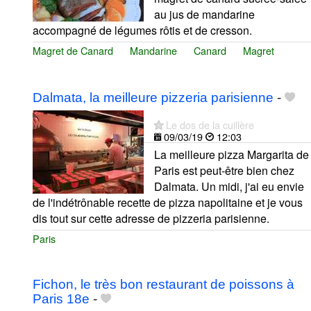
au jus de mandarine
accompagné de légumes rôtis et de cresson.
Magret de Canard
Mandarine
Canard
Magret
Dalmata, la meilleure pizzeria parisienne
-
Le dos de la cuillère
09/03/19
12:03
La meilleure pizza Margarita de
Paris est peut-être bien chez
Dalmata. Un midi, j'ai eu envie
de l'indétrônable recette de pizza napolitaine et je vous
dis tout sur cette adresse de pizzeria parisienne.
Paris
Fichon, le très bon restaurant de poissons à
Paris 18e
-