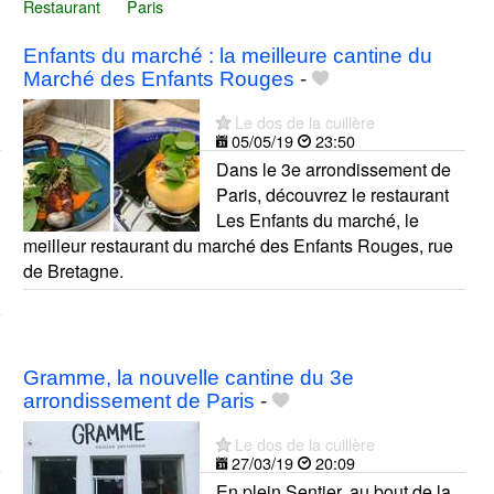
Restaurant
Paris
Enfants du marché : la meilleure cantine du
Marché des Enfants Rouges
-
Le dos de la cuillère
05/05/19
23:50
Dans le 3e arrondissement de
Paris, découvrez le restaurant
Les Enfants du marché, le
meilleur restaurant du marché des Enfants Rouges, rue
de Bretagne.
Gramme, la nouvelle cantine du 3e
arrondissement de Paris
-
Le dos de la cuillère
27/03/19
20:09
En plein Sentier, au bout de la