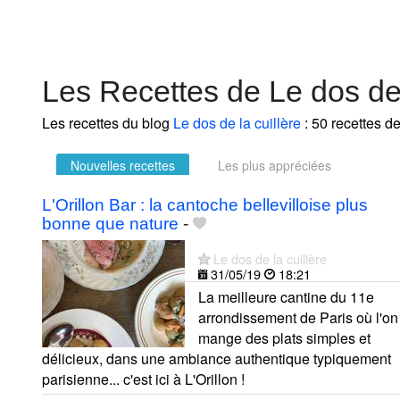
Les Recettes de Le dos de 
Les recettes du blog
Le dos de la cuillère
: 50 recettes de
Nouvelles recettes
Les plus appréciées
L'Orillon Bar : la cantoche bellevilloise plus
bonne que nature
-
Le dos de la cuillère
31/05/19
18:21
La meilleure cantine du 11e
arrondissement de Paris où l'on
mange des plats simples et
délicieux, dans une ambiance authentique typiquement
parisienne... c'est ici à L'Orillon !