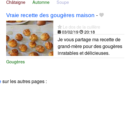
Châtaigne
Automne
Soupe
Vraie recette des gougères maison
-
Le dos de la cuillère
03/02/19
20:18
Je vous partage ma recette de
grand-mère pour des gougères
inratables et délicieuses.
Gougères
e
sur les autres pages :