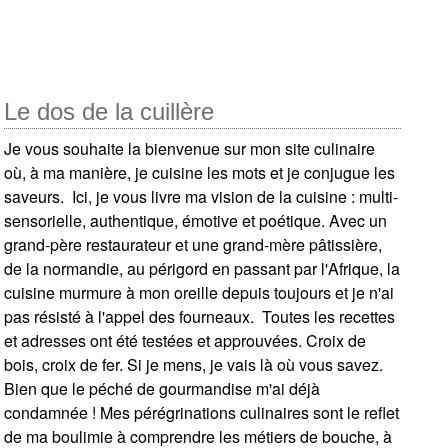
Le dos de la cuillère
Je vous souhaite la bienvenue sur mon site culinaire
où, à ma manière, je cuisine les mots et je conjugue les
saveurs. ​ Ici, je vous livre ma vision de la cuisine : multi-
sensorielle, authentique, émotive et poétique. Avec un
grand-père restaurateur et une grand-mère pâtissière,
de la normandie, au périgord en passant par l'Afrique, la
cuisine murmure à mon oreille depuis toujours et je n'ai
pas résisté à l'appel des fourneaux. ​ Toutes les recettes
et adresses ont été testées et approuvées. Croix de
bois, croix de fer. Si je mens, je vais là où vous savez.
Bien que le péché de gourmandise m'ai déjà
condamnée ! Mes pérégrinations culinaires sont le reflet
de ma boulimie à comprendre les métiers de bouche, à