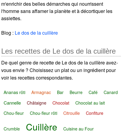
m'enrichir des belles démarches qui nourrissent
l'homme sans affamer la planète et à décortiquer les
assiettes.
Blog :
Le dos de la cuillère
Les recettes de Le dos de la cuillère
De quel genre de recette de Le dos de la cuillère avez-
vous envie ? Choisissez un plat ou un ingrédient pour
voir les recettes correspondantes.
Ananas rôti
Armagnac
Bar
Beurre
Café
Canard
Cannelle
Châtaigne
Chocolat
Chocolat au lait
Chou-fleur
Chou-fleur rôti
Citrouille
Confiture
Cuillère
Crumble
Cuisine au Four