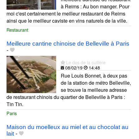
à Reims : Au bon manger. Pour
moi c'est certainement le meilleur restaurant de Reims
ainsi que le meilleur caviste en vins naturels de la ville.
Restaurant
Meilleure cantine chinoise de Belleville à Paris
-
Le dos de la cuillère
08/02/19
14:48
Rue Louis Bonnet, à deux pas
de la station de métro Belleville,
se trouve la meilleure adresse
de restaurant chinois du quartier de Belleville à Paris :
Tin Tin.
Paris
Maison du moelleux au miel et au chocolat au
lait
-