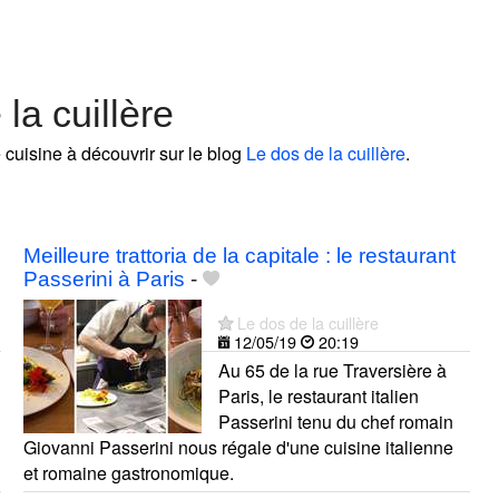
la cuillère
 cuisine à découvrir sur le blog
Le dos de la cuillère
.
Meilleure trattoria de la capitale : le restaurant
Passerini à Paris
-
Le dos de la cuillère
12/05/19
20:19
Au 65 de la rue Traversière à
Paris, le restaurant italien
Passerini tenu du chef romain
Giovanni Passerini nous régale d'une cuisine italienne
et romaine gastronomique.