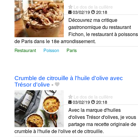
Le dos de la cuillère
03/02/19
20:18
Découvrez ma critique
gastronomique du restaurant
Fichon, le restaurant à poissons
de Paris dans le 18e arrondissement.
Restaurant
Poisson
Paris
Crumble de citrouille à l'huile d'olive avec
Trésor d'olive
-
Le dos de la cuillère
03/02/19
20:18
Avec la marque d'huiles
d'olives Trésor d'olives, je vous
partage ma recette originale de
crumble à l'huile de l'olive et de citrouille.