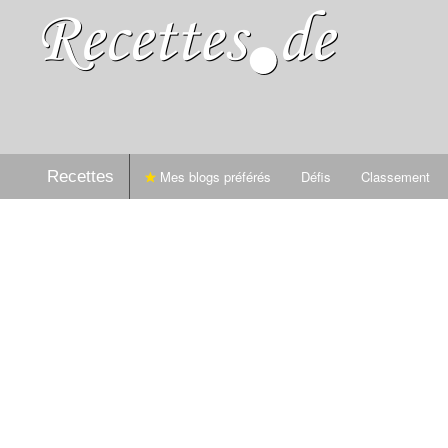
Recettes
Mes blogs préférés
Défis
Classement