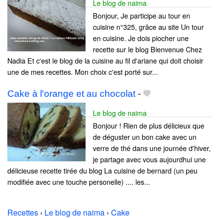
Le blog de naima
Bonjour, Je participe au tour en
cuisine n°325, grâce au site Un tour
en cuisine. Je dois piocher une
recette sur le blog Bienvenue Chez
Nadia Et c'est le blog de la cuisine au fil d'ariane qui doit choisir
une de mes recettes. Mon choix c'est porté sur...
Cake à l'orange et au chocolat
-
Le blog de naima
Bonjour ! Rien de plus délicieux que
de déguster un bon cake avec un
verre de thé dans une journée d'hiver,
je partage avec vous aujourdhui une
délicieuse recette tirée du blog La cuisine de bernard (un peu
modifiée avec une touche personelle) .... les...
Recettes
›
Le blog de naima
›
Cake