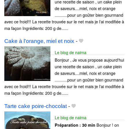
une recette de saison , un cake plein
de saveurs....miel, noix et orange
...........pour un goûter bien gourmand
avec ce froid!!! La recette trouvée sur le net mais je l'ai modifiée à
ma façon Ingrédients: 200 g de......
Cake à l'orange, miel et noix
-
Le blog de naima
Bonjour , Je vous propose aujourd'hui
une recette de saison , un cake plein
de saveurs....miel, noix et orange
...........pour un goûter bien gourmand
avec ce froid!!! La recette trouvée sur le net mais je l'ai modifiée à
ma façon Ingrédients: 200 g de......
Tarte cake poire-chocolat
-
Le blog de naima
Bonjour ! on
Préparation :
30 min