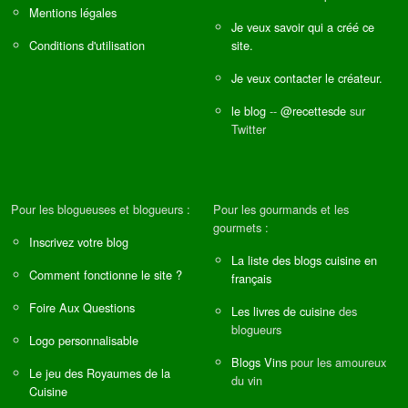
Mentions légales
Je veux savoir qui a créé ce
Conditions d'utilisation
site.
Je veux contacter le créateur.
le blog
--
@recettesde
sur
Twitter
Pour les blogueuses et blogueurs :
Pour les gourmands et les
gourmets :
Inscrivez votre blog
La liste des blogs cuisine en
Comment fonctionne le site ?
français
Foire Aux Questions
Les livres de cuisine
des
blogueurs
Logo personnalisable
Blogs Vins
pour les amoureux
Le jeu des Royaumes de la
du vin
Cuisine