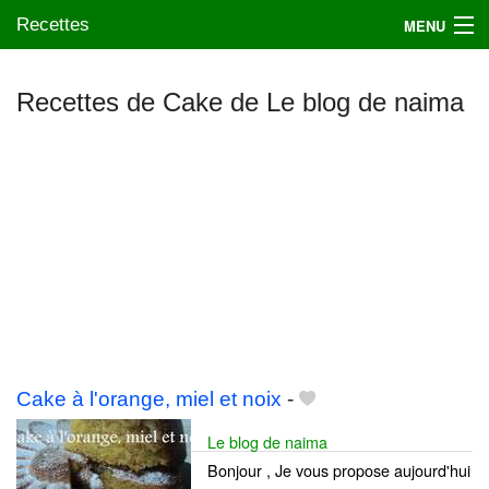
Recettes
MENU
Recettes de Cake de Le blog de naima
Mes blogs préférés
Cake à l'orange, miel et noix
-
Le blog de naima
Bonjour , Je vous propose aujourd'hui