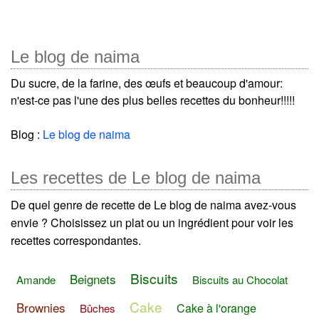
Le blog de naima
Du sucre, de la farine, des œufs et beaucoup d'amour:
n'est-ce pas l'une des plus belles recettes du bonheur!!!!!
Blog :
Le blog de naima
Les recettes de Le blog de naima
De quel genre de recette de Le blog de naima avez-vous
envie ? Choisissez un plat ou un ingrédient pour voir les
recettes correspondantes.
Biscuits
Beignets
Amande
Biscuits au Chocolat
Cake
Brownies
Cake à l'orange
Bûches