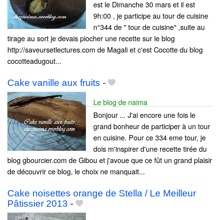
est le Dimanche 30 mars et il est
9h:00 , je participe au tour de cuisine
n°344 de " tour de cuisine" ,suite au
tirage au sort je devais piocher une recette sur le blog
http://saveursetlectures.com de Magali et c'est Cocotte du blog
cocotteadugout...
Cake vanille aux fruits
-
Le blog de naima
Bonjour ... J'ai encore une fois le
grand bonheur de participer à un tour
en cuisine. Pour ce 334 eme tour, je
dois m'inspirer d'une recette tirée du
blog gbourcier.com de Gibou et j'avoue que ce fût un grand plaisir
de découvrir ce blog, le choix ne manquait...
Cake noisettes orange de Stella / Le Meilleur
Pâtissier 2013
-