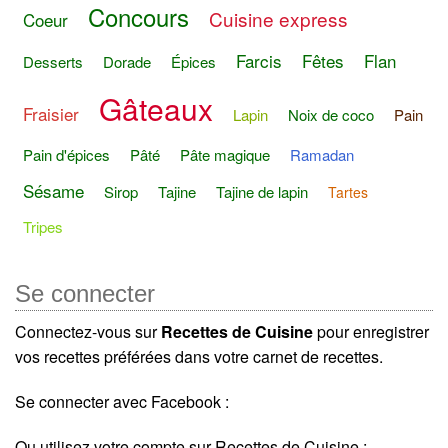
Concours
Cuisine express
Coeur
Farcis
Fêtes
Flan
Desserts
Dorade
Épices
Gâteaux
Fraisier
Lapin
Noix de coco
Pain
Pain d'épices
Pâté
Pâte magique
Ramadan
Sésame
Sirop
Tajine
Tajine de lapin
Tartes
Tripes
Se connecter
Connectez-vous sur
Recettes de Cuisine
pour enregistrer
vos recettes préférées dans votre carnet de recettes.
Se connecter avec Facebook :
Ou utilisez votre compte sur Recettes de Cuisine :