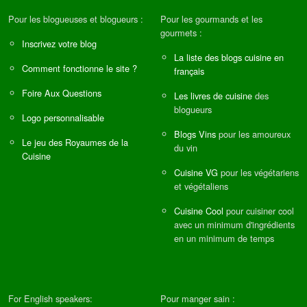
Pour les blogueuses et blogueurs :
Pour les gourmands et les
gourmets :
Inscrivez votre blog
La liste des blogs cuisine en
Comment fonctionne le site ?
français
Foire Aux Questions
Les livres de cuisine
des
blogueurs
Logo personnalisable
Blogs Vins
pour les amoureux
Le jeu des Royaumes de la
du vin
Cuisine
Cuisine VG
pour les végétariens
et végétaliens
Cuisine Cool
pour cuisiner cool
avec un minimum d'ingrédients
en un minimum de temps
For English speakers:
Pour manger sain :