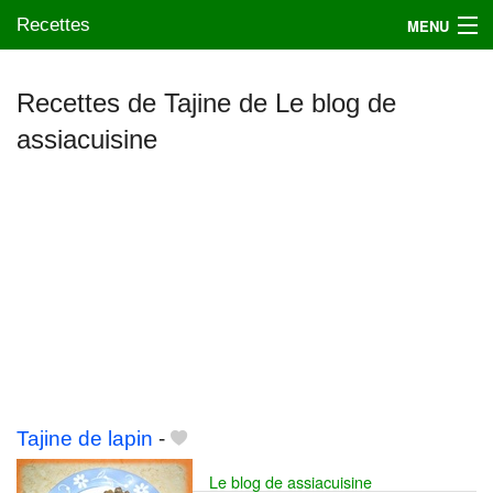
Recettes
MENU
Recettes de Tajine de Le blog de
assiacuisine
Mes blogs préférés
Tajine de lapin
-
Le blog de assiacuisine