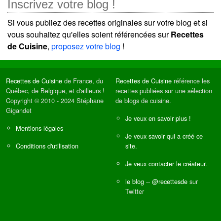
Inscrivez votre blog !
Si vous publiez des recettes originales sur votre blog et si
vous souhaitez qu'elles soient référencées sur
Recettes
de Cuisine
,
proposez votre blog
!
Recettes de Cuisine
de France, du
Recettes de Cuisine
référence les
Québec, de Belgique, et d'ailleurs !
recettes publiées sur une sélection
Copyright © 2010 - 2024 Stéphane
de blogs de cuisine.
Gigandet
Je veux en savoir plus !
Mentions légales
Je veux savoir qui a créé ce
Conditions d'utilisation
site.
Je veux contacter le créateur.
le blog
--
@recettesde
sur
Twitter