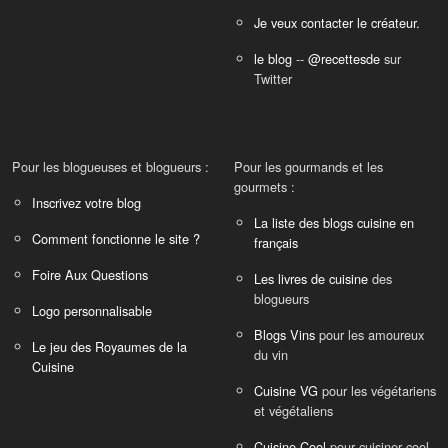
Je veux contacter le créateur.
le blog
--
@recettesde
sur
Twitter
Pour les blogueuses et blogueurs :
Pour les gourmands et les
gourmets :
Inscrivez votre blog
La liste des blogs cuisine en
Comment fonctionne le site ?
français
Foire Aux Questions
Les livres de cuisine
des
blogueurs
Logo personnalisable
Blogs Vins
pour les amoureux
Le jeu des Royaumes de la
du vin
Cuisine
Cuisine VG
pour les végétariens
et végétaliens
Cuisine Cool
pour cuisiner cool