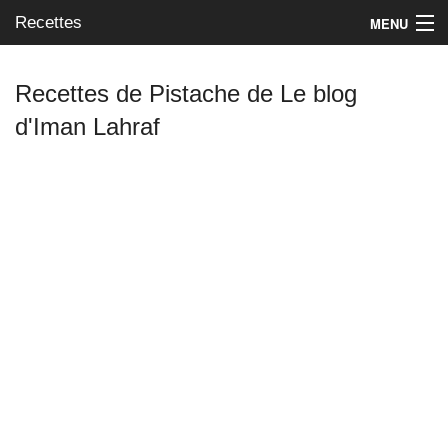
Recettes
MENU
Recettes de Pistache de Le blog
d'Iman Lahraf
Mes blogs préférés